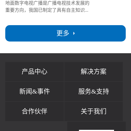
地面数字电视广播是广播电视技术发展的
重要方向，我国已制定了具有自主知识...
更多
产品中心
解决方案
新闻&事件
服务&支持
合作伙伴
关于我们