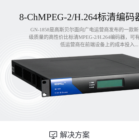
8-ChMPEG-2/H.264标清编码
GN-1858是高斯贝尔面向广电运营商发布的一款
级质量的高性价比标清MPEG-2/H.264编码器，
低运营商在前端设备上的成本投入...
解决方案