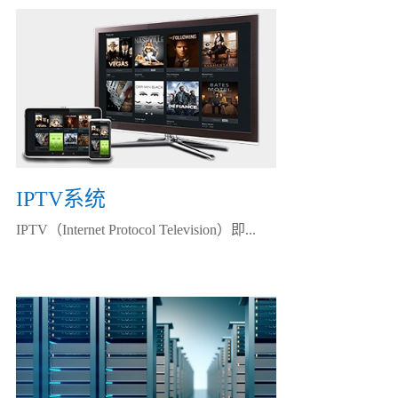
IPTV系统
IPTV（Internet Protocol Television）即...