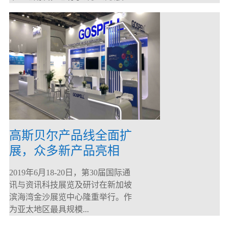
高斯贝尔产品线全面扩
展，众多新产品亮相
CommunicAsia 2019
2019年6月18-20日，第30届国际通
讯与资讯科技展览及研讨在新加坡
滨海湾金沙展览中心隆重举行。作
为亚太地区最具规模...