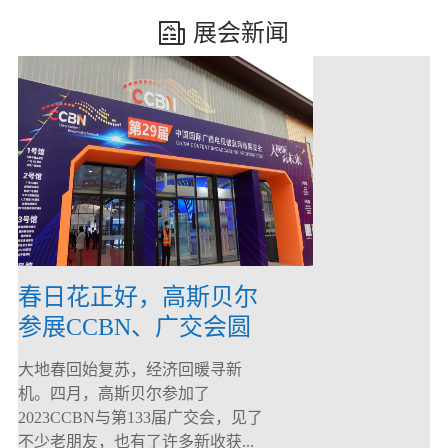
展会新闻
春日花正好，高斯贝尔
参展CCBN、广交会圆
满落幕！
大地春回始复苏，经济回暖寻新
机。四月，高斯贝尔参加了
2023CCBN与第133届广交会，见了
不少老朋友，也有了许多新收获...