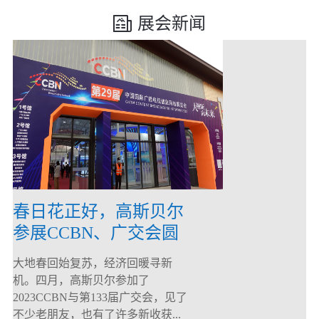
展会新闻
春日花正好，高斯贝尔
参展CCBN、广交会圆
满落幕！
大地春回始复苏，经济回暖寻新
机。四月，高斯贝尔参加了
2023CCBN与第133届广交会，见了
不少老朋友，也有了许多新收获...