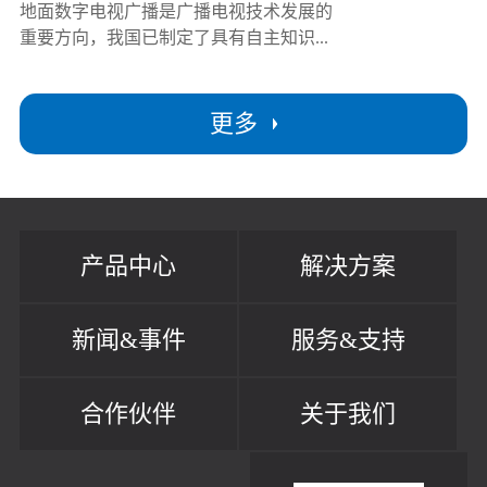
地面数字电视广播是广播电视技术发展的
重要方向，我国已制定了具有自主知识...
更多
产品中心
解决方案
新闻&事件
服务&支持
合作伙伴
关于我们