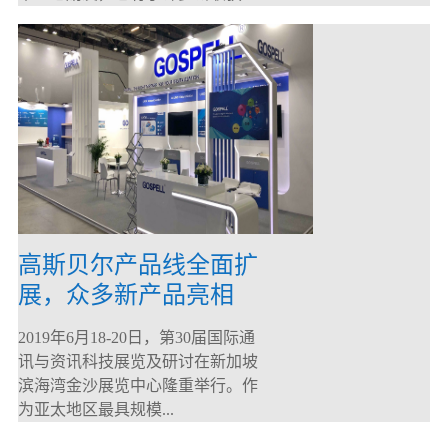
高斯贝尔产品线全面扩
展，众多新产品亮相
CommunicAsia 2019
2019年6月18-20日，第30届国际通
讯与资讯科技展览及研讨在新加坡
滨海湾金沙展览中心隆重举行。作
为亚太地区最具规模...