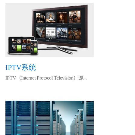
IPTV系统
IPTV（Internet Protocol Television）即...