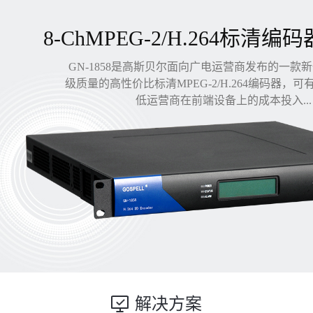
8-ChMPEG-2/H.264标清编码
GN-1858是高斯贝尔面向广电运营商发布的一款
级质量的高性价比标清MPEG-2/H.264编码器，
低运营商在前端设备上的成本投入...
解决方案