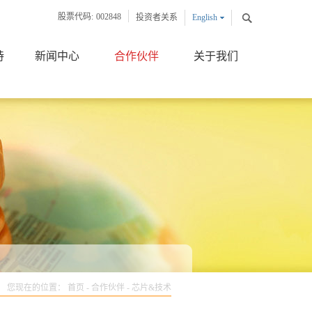
股票代码:
002848
投资者关系
English
中文版
持
新闻中心
合作伙伴
关于我们
您现在的位置：
首页
-
合作伙伴
-
芯片&技术