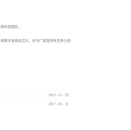
村高科技园区。
片和数字收音机芯片，并为厂家提供有竞争力的
2013
-
11
-
29
2017
-
07
-
31