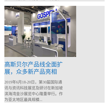
高斯贝尔产品线全面扩
展，众多新产品亮相
CommunicAsia 2019
2019年6月18-20日，第30届国际通
讯与资讯科技展览及研讨在新加坡
滨海湾金沙展览中心隆重举行。作
为亚太地区最具规模...