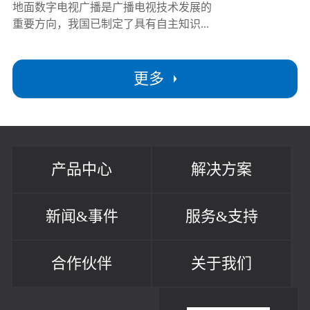
地面数字电视广播是广播电视技术发展的
重要方向，我国已制定了具有自主知识...
更多
产品中心
解决方案
新闻&事件
服务&支持
合作伙伴
关于我们