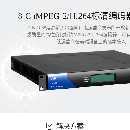
8-ChMPEG-2/H.264标清编码
GN-1858是高斯贝尔面向广电运营商发布的一款
级质量的高性价比标清MPEG-2/H.264编码器，
低运营商在前端设备上的成本投入...
解决方案