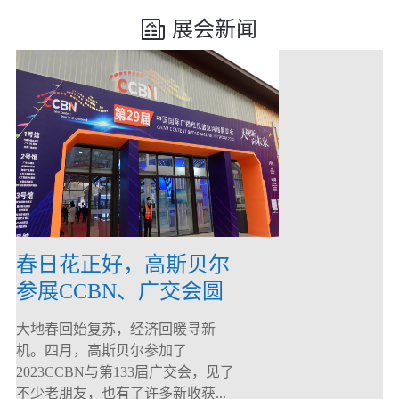
展会新闻
春日花正好，高斯贝尔
参展CCBN、广交会圆
满落幕！
大地春回始复苏，经济回暖寻新
机。四月，高斯贝尔参加了
2023CCBN与第133届广交会，见了
不少老朋友，也有了许多新收获...