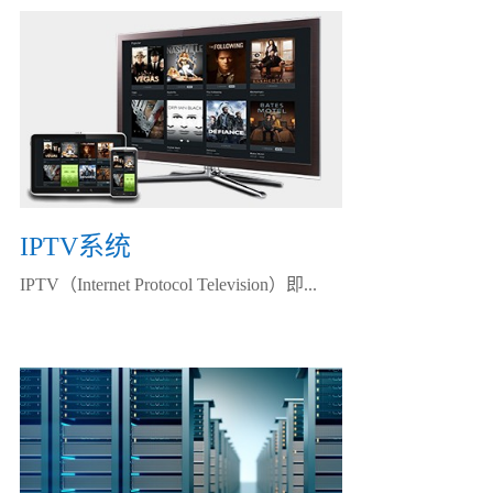
IPTV系统
IPTV（Internet Protocol Television）即...