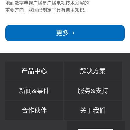
地面数字电视广播是广播电视技术发展的
重要方向，我国已制定了具有自主知识...
更多
产品中心
解决方案
新闻&事件
服务&支持
合作伙伴
关于我们