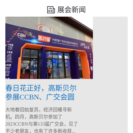
展会新闻
春日花正好，高斯贝尔
参展CCBN、广交会圆
满落幕！
大地春回始复苏，经济回暖寻新
机。四月，高斯贝尔参加了
2023CCBN与第133届广交会，见了
不少老朋友，也有了许多新收获...