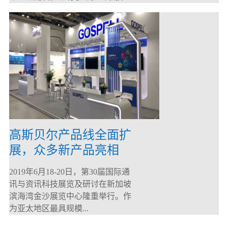
高斯贝尔产品线全面扩
展，众多新产品亮相
CommunicAsia 2019
2019年6月18-20日，第30届国际通
讯与资讯科技展览及研讨在新加坡
滨海湾金沙展览中心隆重举行。作
为亚太地区最具规模...