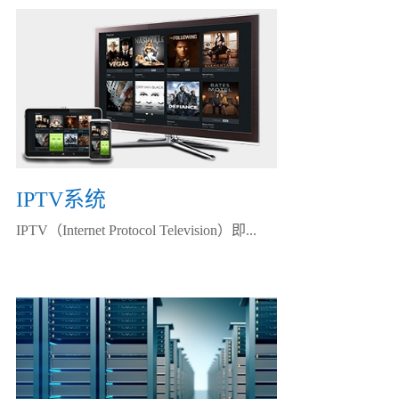
IPTV系统
IPTV（Internet Protocol Television）即...