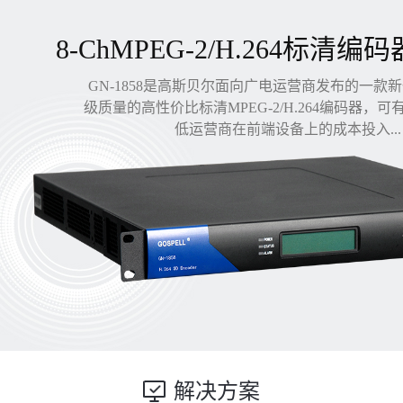
8-ChMPEG-2/H.264标清编码
GN-1858是高斯贝尔面向广电运营商发布的一款
级质量的高性价比标清MPEG-2/H.264编码器，
低运营商在前端设备上的成本投入...
解决方案