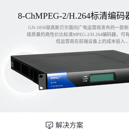
8-ChMPEG-2/H.264标清编码
GN-1858是高斯贝尔面向广电运营商发布的一款
级质量的高性价比标清MPEG-2/H.264编码器，
低运营商在前端设备上的成本投入...
解决方案