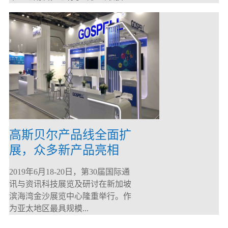
高斯贝尔产品线全面扩
展，众多新产品亮相
CommunicAsia 2019
2019年6月18-20日，第30届国际通
讯与资讯科技展览及研讨在新加坡
滨海湾金沙展览中心隆重举行。作
为亚太地区最具规模...