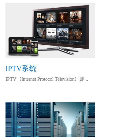
IPTV系统
IPTV（Internet Protocol Television）即...