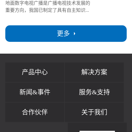
地面数字电视广播是广播电视技术发展的
重要方向，我国已制定了具有自主知识...
更多
产品中心
解决方案
新闻&事件
服务&支持
合作伙伴
关于我们