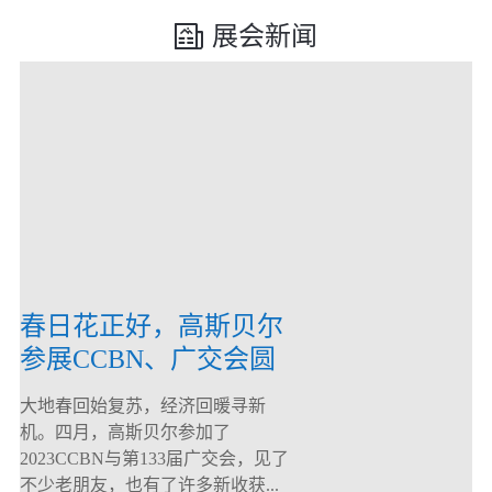
展会新闻
春日花正好，高斯贝尔
参展CCBN、广交会圆
满落幕！
大地春回始复苏，经济回暖寻新
机。四月，高斯贝尔参加了
2023CCBN与第133届广交会，见了
不少老朋友，也有了许多新收获...