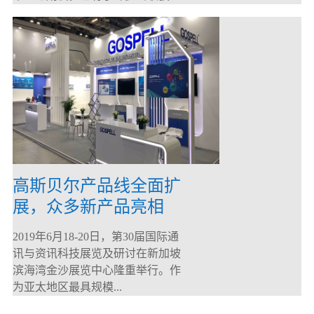
高斯贝尔产品线全面扩
展，众多新产品亮相
CommunicAsia 2019
2019年6月18-20日，第30届国际通
讯与资讯科技展览及研讨在新加坡
滨海湾金沙展览中心隆重举行。作
为亚太地区最具规模...