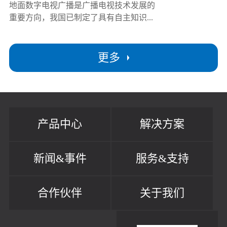
地面数字电视广播是广播电视技术发展的
重要方向，我国已制定了具有自主知识...
更多
产品中心
解决方案
新闻&事件
服务&支持
合作伙伴
关于我们