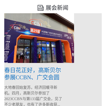
展会新闻
春日花正好，高斯贝尔
参展CCBN、广交会圆
满落幕！
大地春回始复苏，经济回暖寻新
机。四月，高斯贝尔参加了
2023CCBN与第133届广交会，见了
不少老朋友，也有了许多新收获...