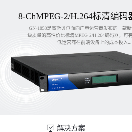
8-ChMPEG-2/H.264标清编码
GN-1858是高斯贝尔面向广电运营商发布的一款
级质量的高性价比标清MPEG-2/H.264编码器，
低运营商在前端设备上的成本投入...
解决方案