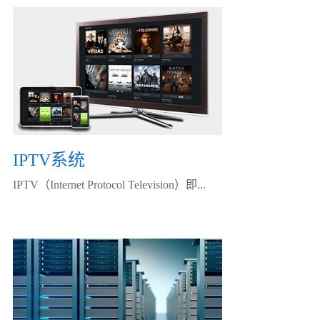
IPTV系统
IPTV（Internet Protocol Television）即...