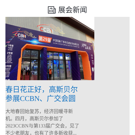
展会新闻
春日花正好，高斯贝尔
参展CCBN、广交会圆
满落幕！
大地春回始复苏，经济回暖寻新
机。四月，高斯贝尔参加了
2023CCBN与第133届广交会，见了
不少老朋友，也有了许多新收获...