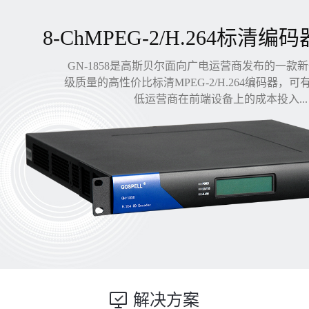
8-ChMPEG-2/H.264标清编码
GN-1858是高斯贝尔面向广电运营商发布的一款
级质量的高性价比标清MPEG-2/H.264编码器，
低运营商在前端设备上的成本投入...
解决方案