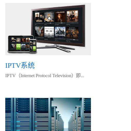
IPTV系统
IPTV（Internet Protocol Television）即...