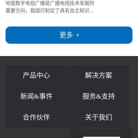
地面数字电视广播是广播电视技术发展的
重要方向，我国已制定了具有自主知识...
更多
产品中心
解决方案
新闻&事件
服务&支持
合作伙伴
关于我们