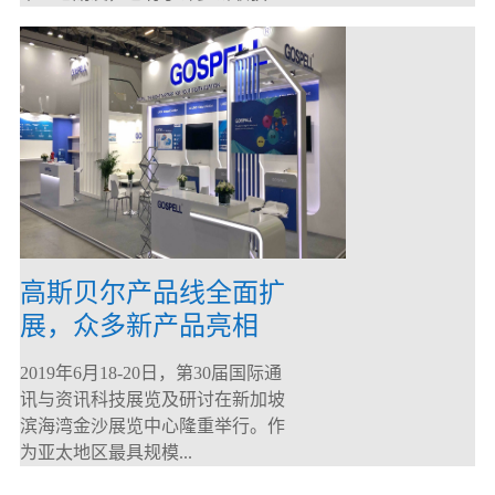
高斯贝尔产品线全面扩
展，众多新产品亮相
CommunicAsia 2019
2019年6月18-20日，第30届国际通
讯与资讯科技展览及研讨在新加坡
滨海湾金沙展览中心隆重举行。作
为亚太地区最具规模...