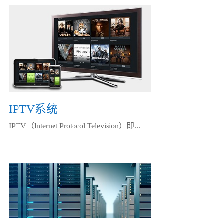
IPTV系统
IPTV（Internet Protocol Television）即...