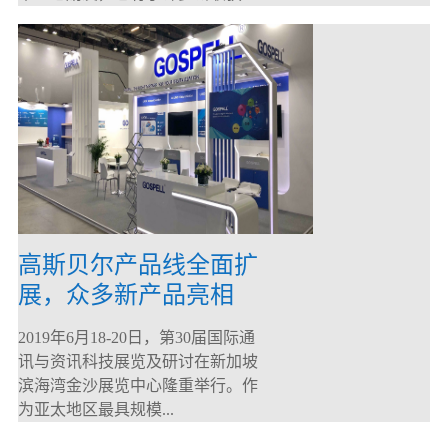
高斯贝尔产品线全面扩
展，众多新产品亮相
CommunicAsia 2019
2019年6月18-20日，第30届国际通
讯与资讯科技展览及研讨在新加坡
滨海湾金沙展览中心隆重举行。作
为亚太地区最具规模...