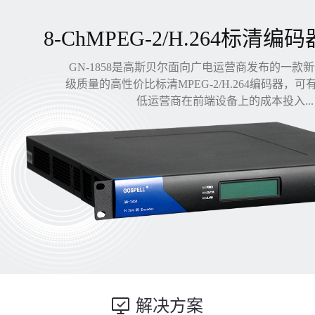
8-ChMPEG-2/H.264标清编码
GN-1858是高斯贝尔面向广电运营商发布的一款
级质量的高性价比标清MPEG-2/H.264编码器，
低运营商在前端设备上的成本投入...
解决方案