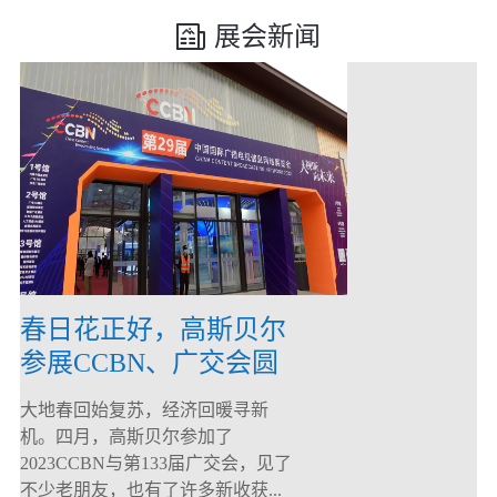
展会新闻
春日花正好，高斯贝尔
参展CCBN、广交会圆
满落幕！
大地春回始复苏，经济回暖寻新
机。四月，高斯贝尔参加了
2023CCBN与第133届广交会，见了
不少老朋友，也有了许多新收获...