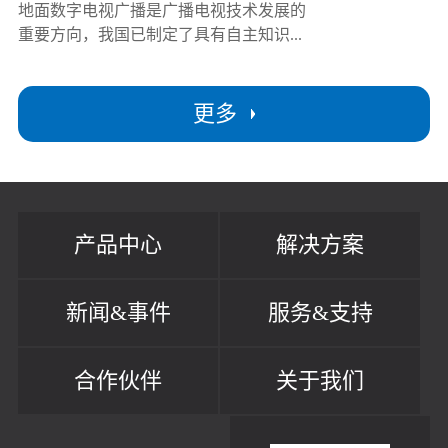
地面数字电视广播是广播电视技术发展的
重要方向，我国已制定了具有自主知识...
更多
产品中心
解决方案
新闻&事件
服务&支持
合作伙伴
关于我们