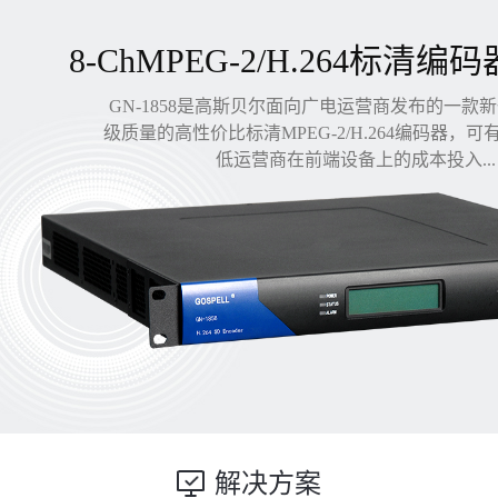
8-ChMPEG-2/H.264标清编码
GN-1858是高斯贝尔面向广电运营商发布的一款
级质量的高性价比标清MPEG-2/H.264编码器，
低运营商在前端设备上的成本投入...
解决方案