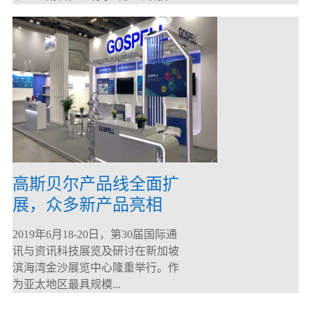
高斯贝尔产品线全面扩
展，众多新产品亮相
CommunicAsia 2019
2019年6月18-20日，第30届国际通
讯与资讯科技展览及研讨在新加坡
滨海湾金沙展览中心隆重举行。作
为亚太地区最具规模...