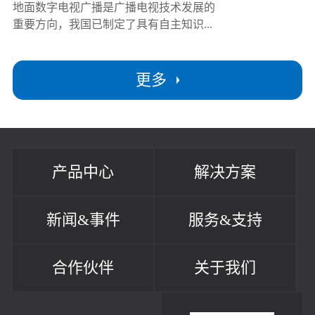
地面数字电视广播是广播电视技术发展的
重要方向，我国已制定了具有自主知识...
更多
产品中心
解决方案
新闻&事件
服务&支持
合作伙伴
关于我们