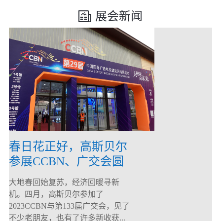
展会新闻
春日花正好，高斯贝尔
参展CCBN、广交会圆
满落幕！
大地春回始复苏，经济回暖寻新
机。四月，高斯贝尔参加了
2023CCBN与第133届广交会，见了
不少老朋友，也有了许多新收获...