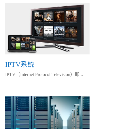
IPTV系统
IPTV（Internet Protocol Television）即...