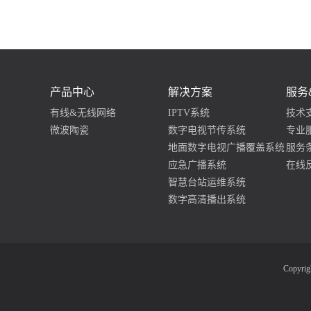
产品中心
解决方案
服务
有线&无线网络
IPTV系统
技术
微波陶瓷
数字电视节传系统
专业
地面数字电视广播覆盖系统
服务
应急广播系统
在线
智慧台站运维系统
数字高清播出系统
Copyr