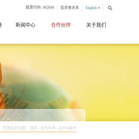
股票代码:
002848
投资者关系
English
中文版
持
新闻中心
合作伙伴
关于我们
您现在的位置：
首页
-
合作伙伴
-
芯片&技术