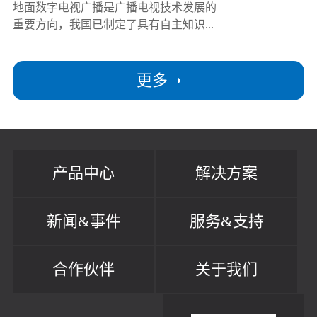
地面数字电视广播是广播电视技术发展的
重要方向，我国已制定了具有自主知识...
更多
产品中心
解决方案
新闻&事件
服务&支持
合作伙伴
关于我们