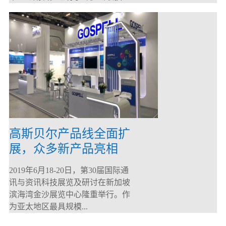
高斯贝尔产品线全面扩
展，众多新产品亮相
CommunicAsia 2019
2019年6月18-20日，第30届国际通
讯与资讯科技展览及研讨在新加坡
滨海湾金沙展览中心隆重举行。作
为亚太地区最具规模...