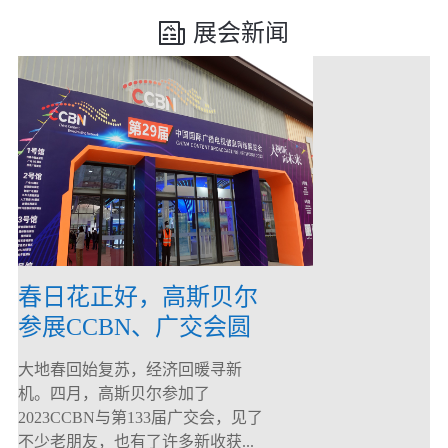
展会新闻
春日花正好，高斯贝尔
参展CCBN、广交会圆
满落幕！
大地春回始复苏，经济回暖寻新
机。四月，高斯贝尔参加了
2023CCBN与第133届广交会，见了
不少老朋友，也有了许多新收获...