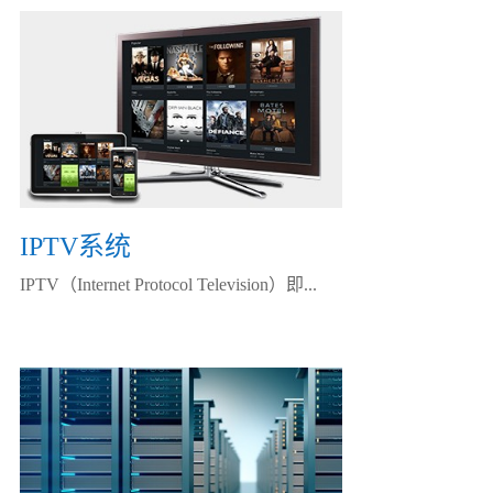
IPTV系统
IPTV（Internet Protocol Television）即...