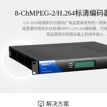
8-ChMPEG-2/H.264标清编码
GN-1858是高斯贝尔面向广电运营商发布的一款
级质量的高性价比标清MPEG-2/H.264编码器，
低运营商在前端设备上的成本投入...
解决方案