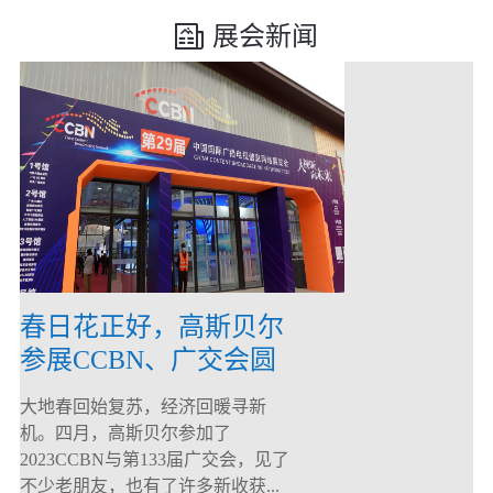
展会新闻
春日花正好，高斯贝尔
参展CCBN、广交会圆
满落幕！
大地春回始复苏，经济回暖寻新
机。四月，高斯贝尔参加了
2023CCBN与第133届广交会，见了
不少老朋友，也有了许多新收获...