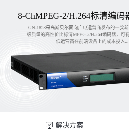
8-ChMPEG-2/H.264标清编码
GN-1858是高斯贝尔面向广电运营商发布的一款
级质量的高性价比标清MPEG-2/H.264编码器，
低运营商在前端设备上的成本投入...
解决方案