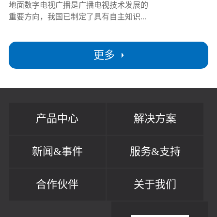
地面数字电视广播是广播电视技术发展的
重要方向，我国已制定了具有自主知识...
更多
产品中心
解决方案
新闻&事件
服务&支持
合作伙伴
关于我们