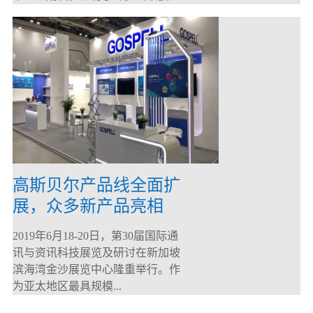
高斯贝尔产品线全面扩
展，众多新产品亮相
CommunicAsia 2019
2019年6月18-20日，第30届国际通
讯与资讯科技展览及研讨在新加坡
滨海湾金沙展览中心隆重举行。作
为亚太地区最具规模...