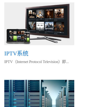
IPTV系统
IPTV（Internet Protocol Television）即...