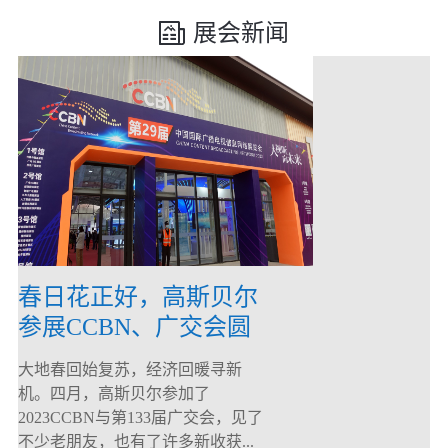
展会新闻
春日花正好，高斯贝尔
参展CCBN、广交会圆
满落幕！
大地春回始复苏，经济回暖寻新
机。四月，高斯贝尔参加了
2023CCBN与第133届广交会，见了
不少老朋友，也有了许多新收获...