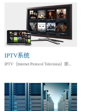
IPTV系统
IPTV（Internet Protocol Television）即...