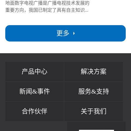
地面数字电视广播是广播电视技术发展的
重要方向，我国已制定了具有自主知识...
更多
产品中心
解决方案
新闻&事件
服务&支持
合作伙伴
关于我们