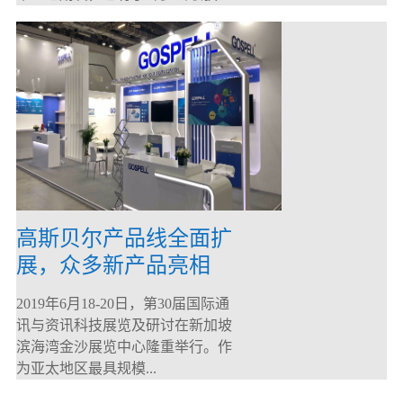
高斯贝尔产品线全面扩
展，众多新产品亮相
CommunicAsia 2019
2019年6月18-20日，第30届国际通
讯与资讯科技展览及研讨在新加坡
滨海湾金沙展览中心隆重举行。作
为亚太地区最具规模...