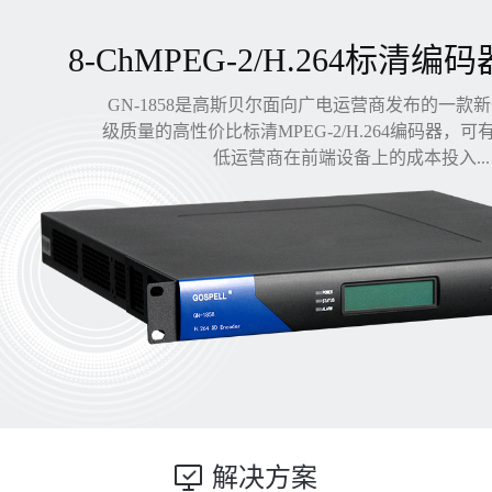
8-ChMPEG-2/H.264标清编码
GN-1858是高斯贝尔面向广电运营商发布的一款
级质量的高性价比标清MPEG-2/H.264编码器，
低运营商在前端设备上的成本投入...
解决方案