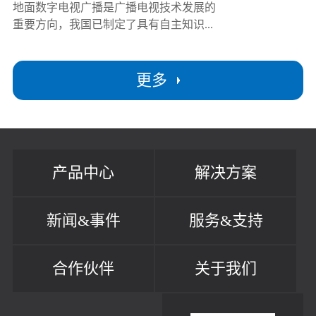
地面数字电视广播是广播电视技术发展的
重要方向，我国已制定了具有自主知识...
更多
产品中心
解决方案
新闻&事件
服务&支持
合作伙伴
关于我们