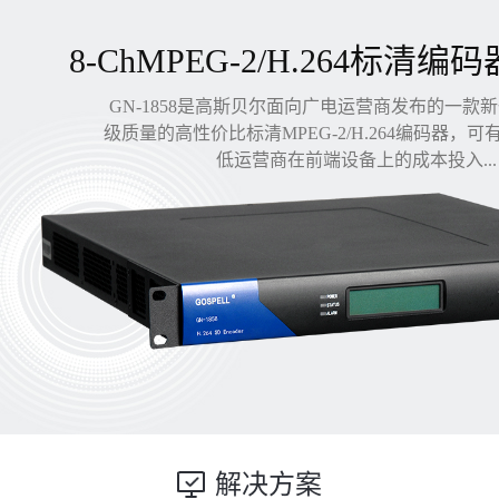
8-ChMPEG-2/H.264标清编码
GN-1858是高斯贝尔面向广电运营商发布的一款
级质量的高性价比标清MPEG-2/H.264编码器，
低运营商在前端设备上的成本投入...
解决方案