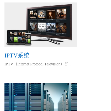
IPTV系统
IPTV（Internet Protocol Television）即...