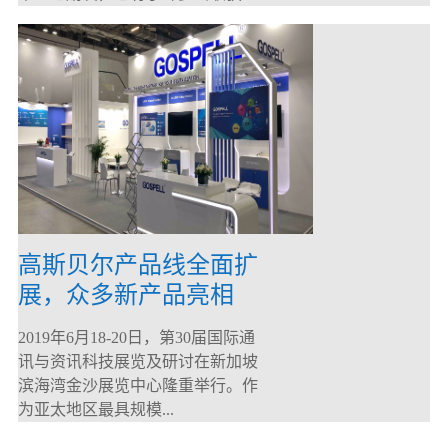
高斯贝尔产品线全面扩
展，众多新产品亮相
CommunicAsia 2019
2019年6月18-20日，第30届国际通
讯与资讯科技展览及研讨在新加坡
滨海湾金沙展览中心隆重举行。作
为亚太地区最具规模...