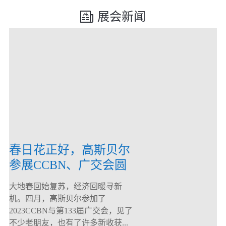
展会新闻
春日花正好，高斯贝尔
参展CCBN、广交会圆
满落幕！
大地春回始复苏，经济回暖寻新
机。四月，高斯贝尔参加了
2023CCBN与第133届广交会，见了
不少老朋友，也有了许多新收获...