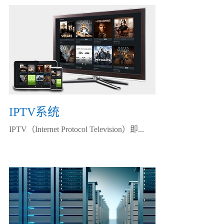
IPTV系统
IPTV（Internet Protocol Television）即...