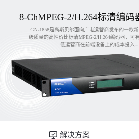
8-ChMPEG-2/H.264标清编码
GN-1858是高斯贝尔面向广电运营商发布的一款
级质量的高性价比标清MPEG-2/H.264编码器，
低运营商在前端设备上的成本投入...
解决方案