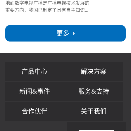
地面数字电视广播是广播电视技术发展的
重要方向，我国已制定了具有自主知识...
更多
产品中心
解决方案
新闻&事件
服务&支持
合作伙伴
关于我们