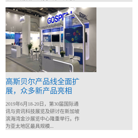
高斯贝尔产品线全面扩
展，众多新产品亮相
CommunicAsia 2019
2019年6月18-20日，第30届国际通
讯与资讯科技展览及研讨在新加坡
滨海湾金沙展览中心隆重举行。作
为亚太地区最具规模...