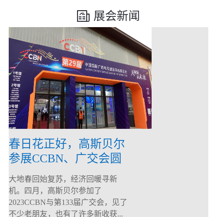
展会新闻
春日花正好，高斯贝尔
参展CCBN、广交会圆
满落幕！
大地春回始复苏，经济回暖寻新
机。四月，高斯贝尔参加了
2023CCBN与第133届广交会，见了
不少老朋友，也有了许多新收获...