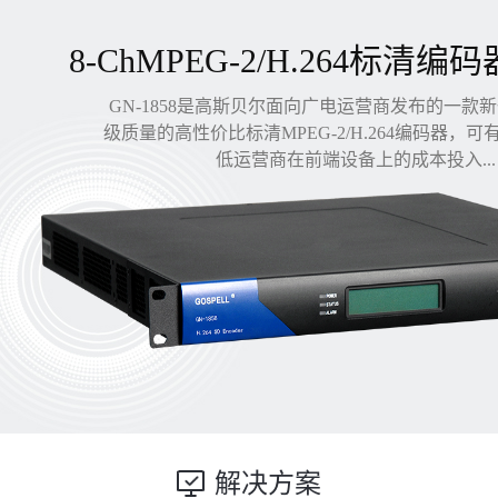
8-ChMPEG-2/H.264标清编码
GN-1858是高斯贝尔面向广电运营商发布的一款
级质量的高性价比标清MPEG-2/H.264编码器，
低运营商在前端设备上的成本投入...
解决方案