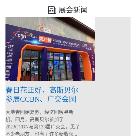
展会新闻
春日花正好，高斯贝尔
参展CCBN、广交会圆
满落幕！
大地春回始复苏，经济回暖寻新
机。四月，高斯贝尔参加了
2023CCBN与第133届广交会，见了
不少老朋友，也有了许多新收获...