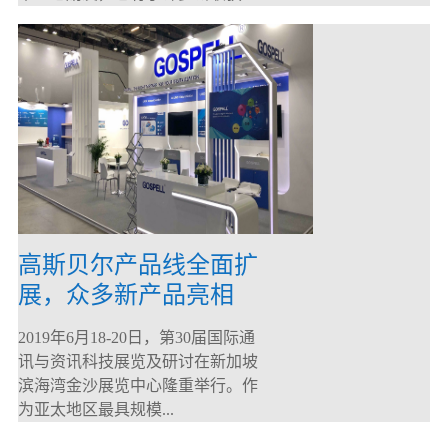
高斯贝尔产品线全面扩
展，众多新产品亮相
CommunicAsia 2019
2019年6月18-20日，第30届国际通
讯与资讯科技展览及研讨在新加坡
滨海湾金沙展览中心隆重举行。作
为亚太地区最具规模...