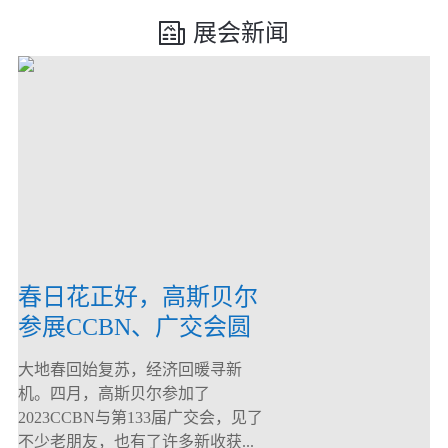
展会新闻
春日花正好，高斯贝尔
参展CCBN、广交会圆
满落幕！
大地春回始复苏，经济回暖寻新
机。四月，高斯贝尔参加了
2023CCBN与第133届广交会，见了
不少老朋友，也有了许多新收获...