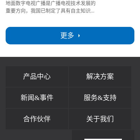
地面数字电视广播是广播电视技术发展的
重要方向，我国已制定了具有自主知识...
更多
产品中心
解决方案
新闻&事件
服务&支持
合作伙伴
关于我们