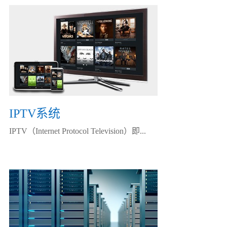
IPTV系统
IPTV（Internet Protocol Television）即...