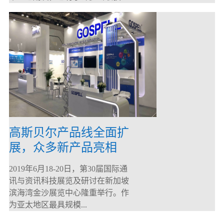
高斯贝尔产品线全面扩
展，众多新产品亮相
CommunicAsia 2019
2019年6月18-20日，第30届国际通
讯与资讯科技展览及研讨在新加坡
滨海湾金沙展览中心隆重举行。作
为亚太地区最具规模...