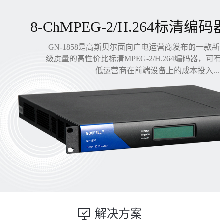
8-ChMPEG-2/H.264标清编码
GN-1858是高斯贝尔面向广电运营商发布的一款
级质量的高性价比标清MPEG-2/H.264编码器，
低运营商在前端设备上的成本投入...
解决方案