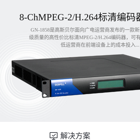
8-ChMPEG-2/H.264标清编码
GN-1858是高斯贝尔面向广电运营商发布的一款
级质量的高性价比标清MPEG-2/H.264编码器，
低运营商在前端设备上的成本投入...
解决方案