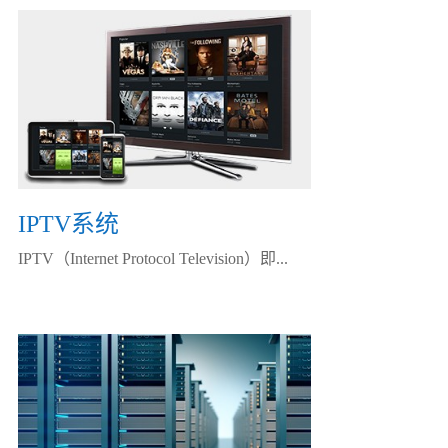
IPTV系统
IPTV（Internet Protocol Television）即...