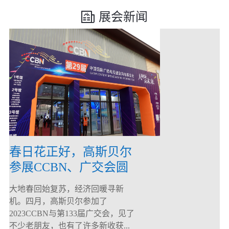
展会新闻
春日花正好，高斯贝尔
参展CCBN、广交会圆
满落幕！
大地春回始复苏，经济回暖寻新
机。四月，高斯贝尔参加了
2023CCBN与第133届广交会，见了
不少老朋友，也有了许多新收获...