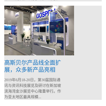
高斯贝尔产品线全面扩
展，众多新产品亮相
CommunicAsia 2019
2019年6月18-20日，第30届国际通
讯与资讯科技展览及研讨在新加坡
滨海湾金沙展览中心隆重举行。作
为亚太地区最具规模...