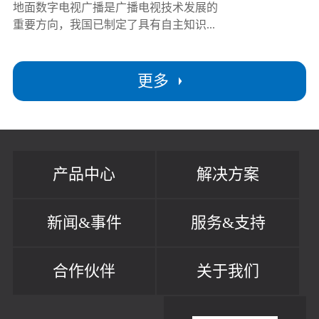
地面数字电视广播是广播电视技术发展的
重要方向，我国已制定了具有自主知识...
更多
产品中心
解决方案
新闻&事件
服务&支持
合作伙伴
关于我们