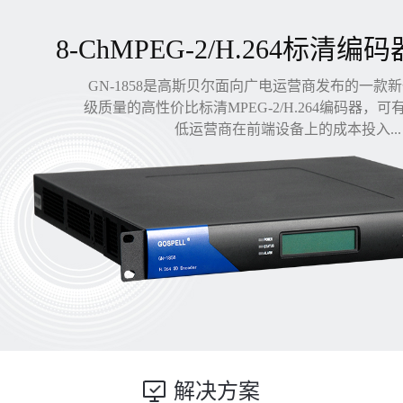
8-ChMPEG-2/H.264标清编码
GN-1858是高斯贝尔面向广电运营商发布的一款
级质量的高性价比标清MPEG-2/H.264编码器，
低运营商在前端设备上的成本投入...
解决方案