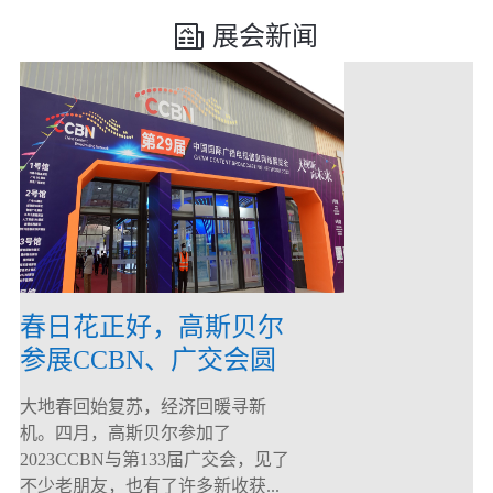
展会新闻
春日花正好，高斯贝尔
参展CCBN、广交会圆
满落幕！
大地春回始复苏，经济回暖寻新
机。四月，高斯贝尔参加了
2023CCBN与第133届广交会，见了
不少老朋友，也有了许多新收获...