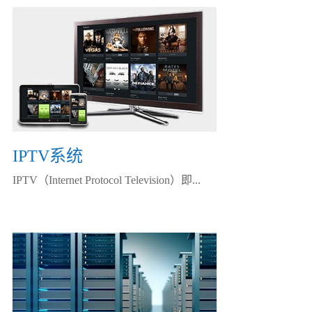
IPTV系统
IPTV（Internet Protocol Television）即...