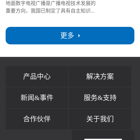
地面数字电视广播是广播电视技术发展的
重要方向，我国已制定了具有自主知识...
更多
产品中心
解决方案
新闻&事件
服务&支持
合作伙伴
关于我们