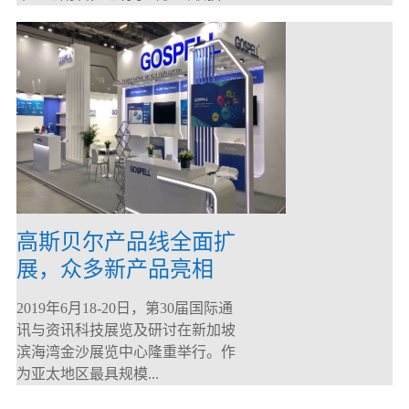
高斯贝尔产品线全面扩
展，众多新产品亮相
CommunicAsia 2019
2019年6月18-20日，第30届国际通
讯与资讯科技展览及研讨在新加坡
滨海湾金沙展览中心隆重举行。作
为亚太地区最具规模...