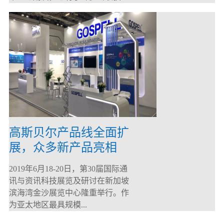
高斯贝尔产品线全面扩
展，众多新产品亮相
CommunicAsia 2019
2019年6月18-20日，第30届国际通
讯与资讯科技展览及研讨在新加坡
滨海湾金沙展览中心隆重举行。作
为亚太地区最具规模...