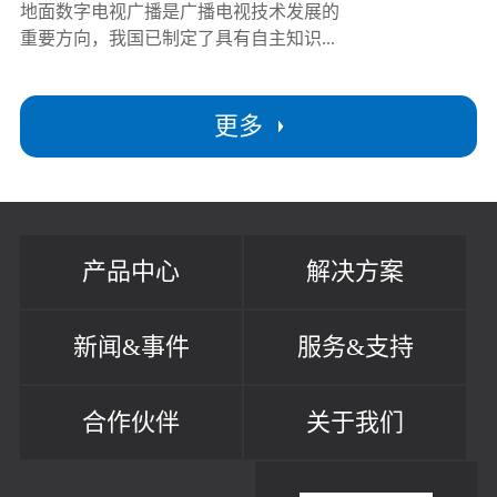
地面数字电视广播是广播电视技术发展的
重要方向，我国已制定了具有自主知识...
更多
产品中心
解决方案
新闻&事件
服务&支持
合作伙伴
关于我们