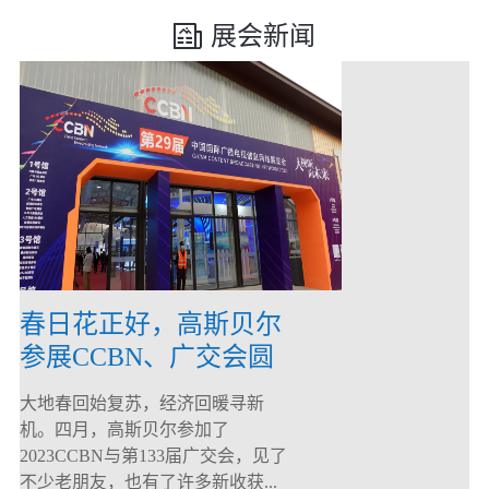
展会新闻
春日花正好，高斯贝尔
参展CCBN、广交会圆
满落幕！
大地春回始复苏，经济回暖寻新
机。四月，高斯贝尔参加了
2023CCBN与第133届广交会，见了
不少老朋友，也有了许多新收获...