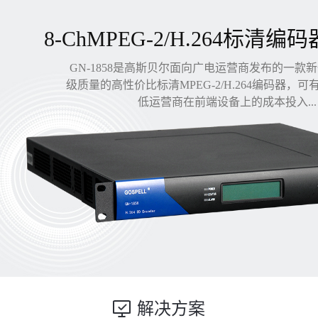
8-ChMPEG-2/H.264标清编码
GN-1858是高斯贝尔面向广电运营商发布的一款
级质量的高性价比标清MPEG-2/H.264编码器，
低运营商在前端设备上的成本投入...
解决方案