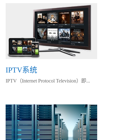
IPTV系统
IPTV（Internet Protocol Television）即...