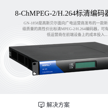
8-ChMPEG-2/H.264标清编码
GN-1858是高斯贝尔面向广电运营商发布的一款
级质量的高性价比标清MPEG-2/H.264编码器，
低运营商在前端设备上的成本投入...
解决方案