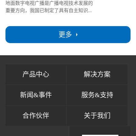
地面数字电视广播是广播电视技术发展的
重要方向，我国已制定了具有自主知识...
更多
产品中心
解决方案
新闻&事件
服务&支持
合作伙伴
关于我们