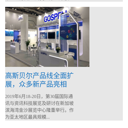
高斯贝尔产品线全面扩
展，众多新产品亮相
CommunicAsia 2019
2019年6月18-20日，第30届国际通
讯与资讯科技展览及研讨在新加坡
滨海湾金沙展览中心隆重举行。作
为亚太地区最具规模...