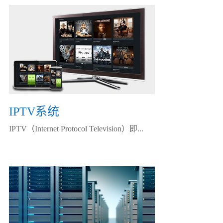
IPTV系统
IPTV（Internet Protocol Television）即...