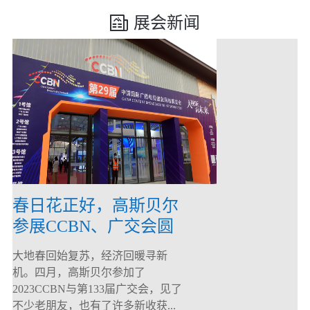
展会新闻
春日花正好，高斯贝尔
参展CCBN、广交会圆
满落幕！
大地春回始复苏，经济回暖寻新
机。四月，高斯贝尔参加了
2023CCBN与第133届广交会，见了
不少老朋友，也有了许多新收获...