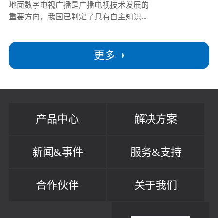
地面数字电视广播是广播电视技术发展的
重要方向，我国已制定了具有自主知识...
更多
产品中心
解决方案
新闻&事件
服务&支持
合作伙伴
关于我们