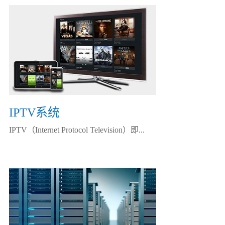
IPTV系统
IPTV（Internet Protocol Television）即...