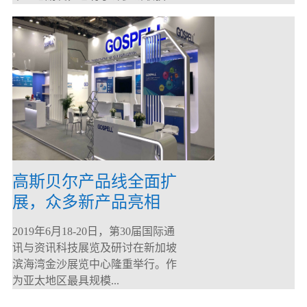
高斯贝尔产品线全面扩
展，众多新产品亮相
CommunicAsia 2019
2019年6月18-20日，第30届国际通
讯与资讯科技展览及研讨在新加坡
滨海湾金沙展览中心隆重举行。作
为亚太地区最具规模...