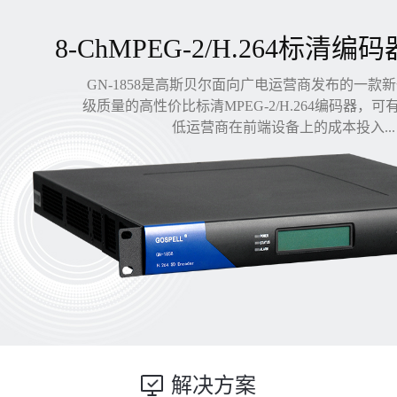
8-ChMPEG-2/H.264标清编码
GN-1858是高斯贝尔面向广电运营商发布的一款
级质量的高性价比标清MPEG-2/H.264编码器，
低运营商在前端设备上的成本投入...
解决方案