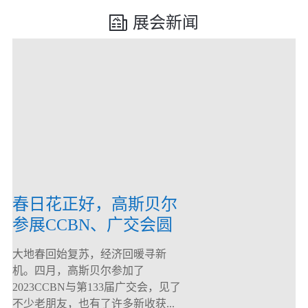
展会新闻
春日花正好，高斯贝尔
参展CCBN、广交会圆
满落幕！
大地春回始复苏，经济回暖寻新
机。四月，高斯贝尔参加了
2023CCBN与第133届广交会，见了
不少老朋友，也有了许多新收获...