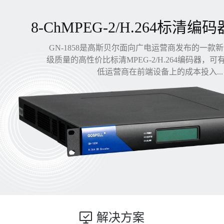
8-ChMPEG-2/H.264标清编码
GN-1858是高斯贝尔面向广电运营商发布的一款
级质量的高性价比标清MPEG-2/H.264编码器，
低运营商在前端设备上的成本投入...
解决方案