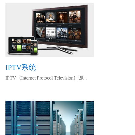
IPTV系统
IPTV（Internet Protocol Television）即...