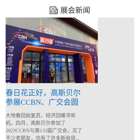
展会新闻
春日花正好，高斯贝尔
参展CCBN、广交会圆
满落幕！
大地春回始复苏，经济回暖寻新
机。四月，高斯贝尔参加了
2023CCBN与第133届广交会，见了
不少老朋友，也有了许多新收获...