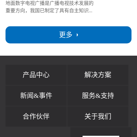
地面数字电视广播是广播电视技术发展的
重要方向，我国已制定了具有自主知识...
更多
产品中心
解决方案
新闻&事件
服务&支持
合作伙伴
关于我们