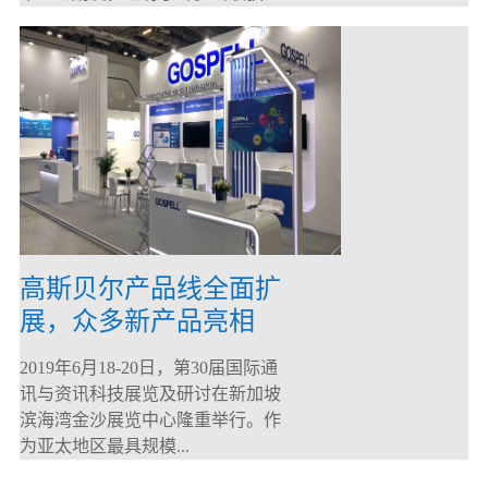
高斯贝尔产品线全面扩
展，众多新产品亮相
CommunicAsia 2019
2019年6月18-20日，第30届国际通
讯与资讯科技展览及研讨在新加坡
滨海湾金沙展览中心隆重举行。作
为亚太地区最具规模...