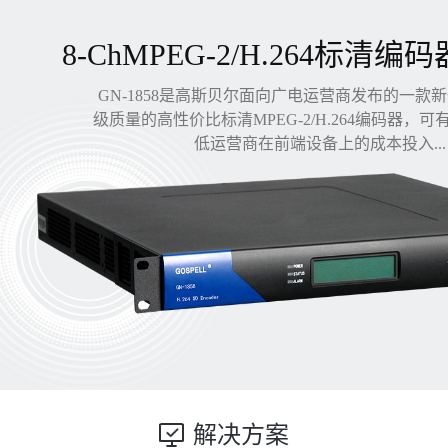
8-ChMPEG-2/H.264标清编码
GN-1858是高斯贝尔面向广电运营商发布的一款
级质量的高性价比标清MPEG-2/H.264编码器，
低运营商在前端设备上的成本投入...
解决方案