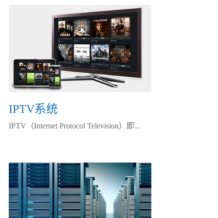
IPTV系统
IPTV（Internet Protocol Television）即...