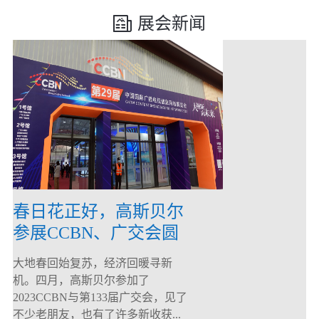
展会新闻
春日花正好，高斯贝尔
参展CCBN、广交会圆
满落幕！
大地春回始复苏，经济回暖寻新
机。四月，高斯贝尔参加了
2023CCBN与第133届广交会，见了
不少老朋友，也有了许多新收获...