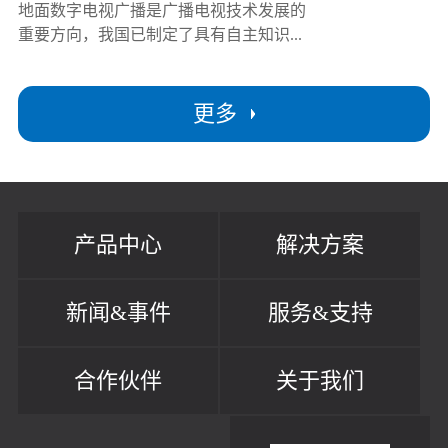
地面数字电视广播是广播电视技术发展的
重要方向，我国已制定了具有自主知识...
更多
产品中心
解决方案
新闻&事件
服务&支持
合作伙伴
关于我们