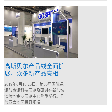
高斯贝尔产品线全面扩
展，众多新产品亮相
CommunicAsia 2019
2019年6月18-20日，第30届国际通
讯与资讯科技展览及研讨在新加坡
滨海湾金沙展览中心隆重举行。作
为亚太地区最具规模...