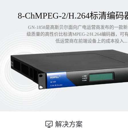
8-ChMPEG-2/H.264标清编码
GN-1858是高斯贝尔面向广电运营商发布的一款
级质量的高性价比标清MPEG-2/H.264编码器，
低运营商在前端设备上的成本投入...
解决方案