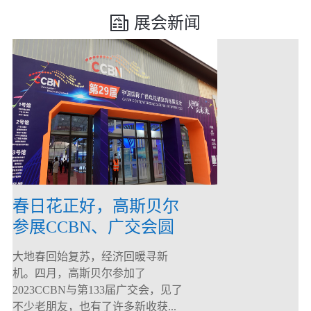
展会新闻
春日花正好，高斯贝尔
参展CCBN、广交会圆
满落幕！
大地春回始复苏，经济回暖寻新
机。四月，高斯贝尔参加了
2023CCBN与第133届广交会，见了
不少老朋友，也有了许多新收获...