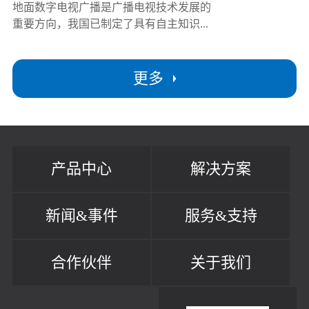
地面数字电视广播是广播电视技术发展的
重要方向，我国已制定了具有自主知识...
更多
产品中心
解决方案
新闻&事件
服务&支持
合作伙伴
关于我们