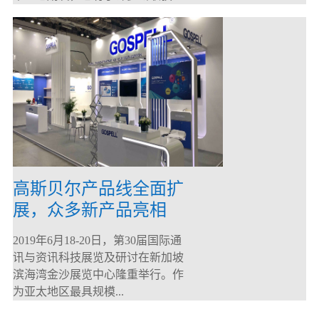
高斯贝尔产品线全面扩
展，众多新产品亮相
CommunicAsia 2019
2019年6月18-20日，第30届国际通
讯与资讯科技展览及研讨在新加坡
滨海湾金沙展览中心隆重举行。作
为亚太地区最具规模...