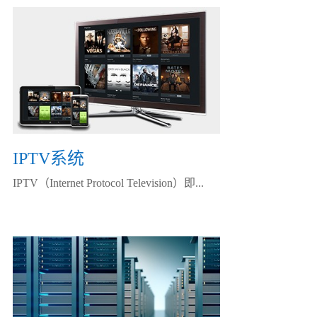
IPTV系统
IPTV（Internet Protocol Television）即...