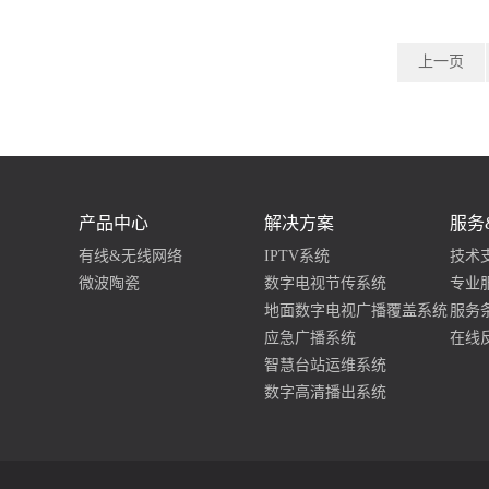
上一页
产品中心
解决方案
服务
有线&无线网络
IPTV系统
技术
微波陶瓷
数字电视节传系统
专业
地面数字电视广播覆盖系统
服务
应急广播系统
在线
智慧台站运维系统
数字高清播出系统