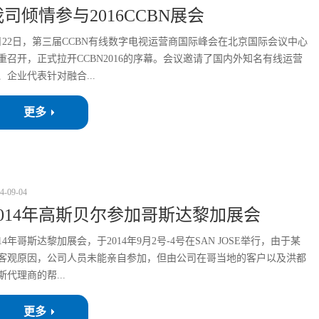
我司倾情参与2016CCBN展会
月22日，第三届CCBN有线数字电视运营商国际峰会在北京国际会议中心
重召开，正式拉开CCBN2016的序幕。会议邀请了国内外知名有线运营
、企业代表针对融合...
更多
4
-
09
-
04
2014年高斯贝尔参加哥斯达黎加展会
014年哥斯达黎加展会，于2014年9月2号-4号在SAN JOSE举行，由于某
客观原因，公司人员未能亲自参加，但由公司在哥当地的客户以及洪都
斯代理商的帮...
更多