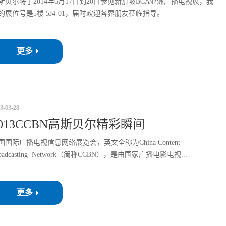
斯贝尔将于2014年6月17日到20日参见新加坡BCA亚洲广播电视展，我
的展位号是5楼 5J4-01，届时欢迎各界朋友莅临指导。
更多
3
-
03
-
28
2013CCBN高斯贝尔精彩瞬间
国国际广播电视信息网络展览会，英文全称为China Content
roadcasting Network（简称CCBN），是由国家广播电影电视...
更多