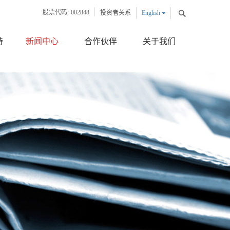
股票代码:
002848
投资者关系
English
中文版
持
新闻中心
合作伙伴
关于我们