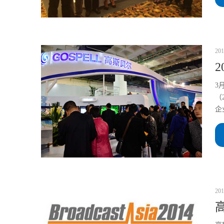
201
3
（
企
201