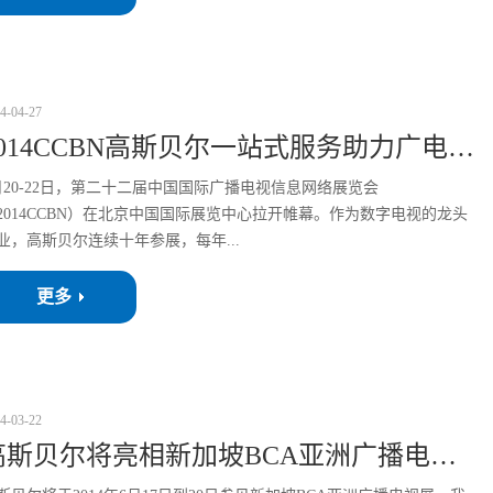
4
-
04
-
27
2014CCBN高斯贝尔一站式服务助力广电升级换代
月20-22日，第二十二届中国国际广播电视信息网络展览会
2014CCBN）在北京中国国际展览中心拉开帷幕。作为数字电视的龙头
业，高斯贝尔连续十年参展，每年...
更多
4
-
03
-
22
高斯贝尔将亮相新加坡BCA亚洲广播电视展