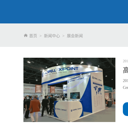
首页
>
新闻中心
>
展会新闻
201
2
C