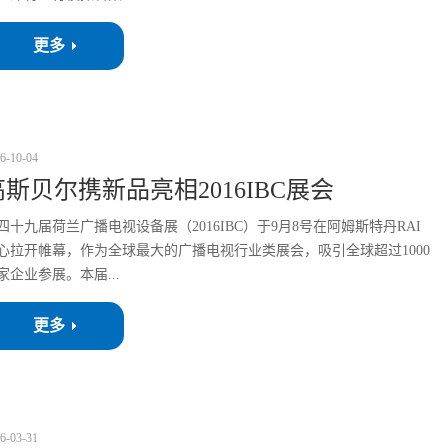
更多
6
-
10
-
04
高斯贝尔携新品亮相2016IBC展会
四十九届荷兰广播电视设备展（2016IBC）于9月8号在阿姆斯特丹RAI
心拉开帷幕，作为全球最大的广播电视行业类展会，吸引全球超过1000
家企业参展。本届...
更多
6
-
03
-
31