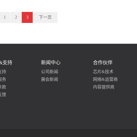
1
2
3
下一页
&支持
新闻中心
合作伙伴
支持
公司新闻
芯片&技术
服务
展会新闻
网络&运营商
条款
内容提供商
反馈