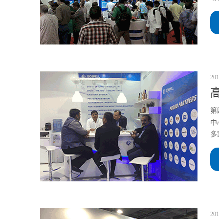
201
第
中
多
201