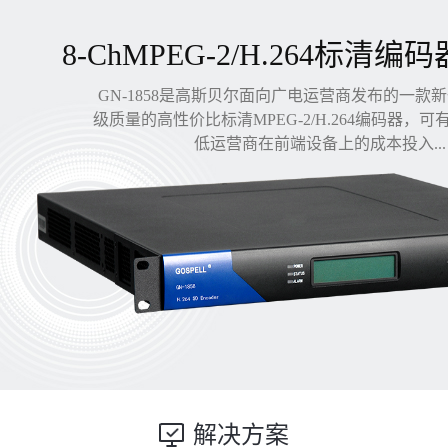
8-ChMPEG-2/H.264标清编码
GN-1858是高斯贝尔面向广电运营商发布的一款
级质量的高性价比标清MPEG-2/H.264编码器，
低运营商在前端设备上的成本投入...
解决方案