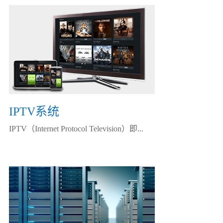
IPTV系统
IPTV（Internet Protocol Television）即...