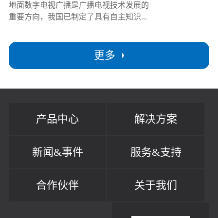
地面数字电视广播是广播电视技术发展的
重要方向，我国已制定了具有自主知识...
更多
产品中心
解决方案
新闻&事件
服务&支持
合作伙伴
关于我们