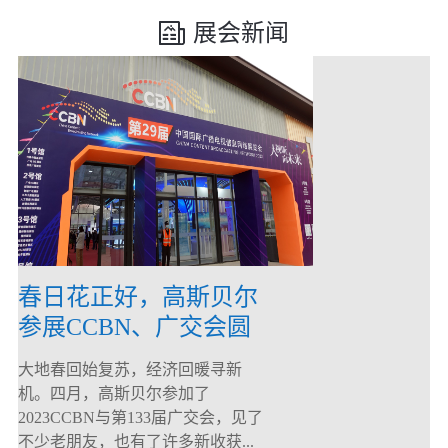
展会新闻
春日花正好，高斯贝尔
参展CCBN、广交会圆
满落幕！
大地春回始复苏，经济回暖寻新
机。四月，高斯贝尔参加了
2023CCBN与第133届广交会，见了
不少老朋友，也有了许多新收获...