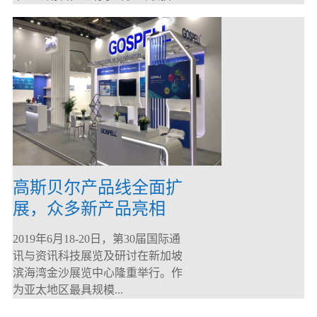
高斯贝尔产品线全面扩
展，众多新产品亮相
CommunicAsia 2019
2019年6月18-20日，第30届国际通
讯与资讯科技展览及研讨在新加坡
滨海湾金沙展览中心隆重举行。作
为亚太地区最具规模...