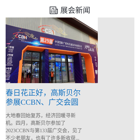
展会新闻
春日花正好，高斯贝尔
参展CCBN、广交会圆
满落幕！
大地春回始复苏，经济回暖寻新
机。四月，高斯贝尔参加了
2023CCBN与第133届广交会，见了
不少老朋友，也有了许多新收获...