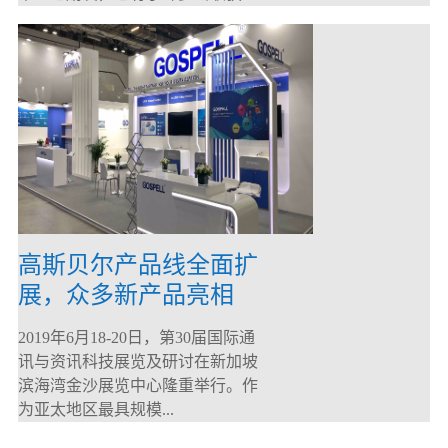
高斯贝尔产品线全面扩
展，众多新产品亮相
CommunicAsia 2019
2019年6月18-20日，第30届国际通
讯与资讯科技展览及研讨在新加坡
滨海湾金沙展览中心隆重举行。作
为亚太地区最具规模...