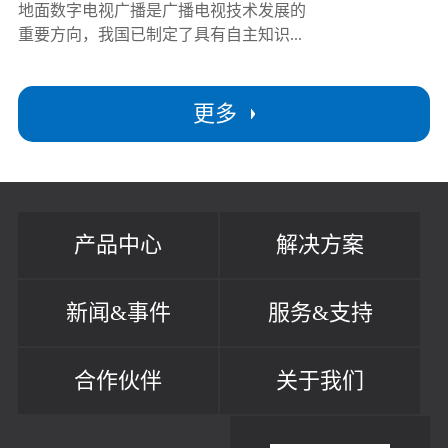
地面数字电视广播是广播电视技术发展的
重要方向，我国已制定了具有自主知识...
更多
产品中心
解决方案
新闻&事件
服务&支持
合作伙伴
关于我们