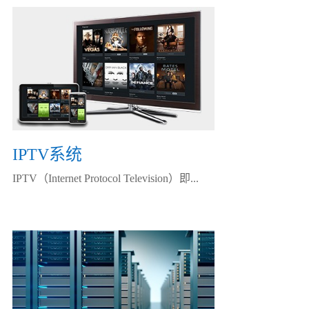
IPTV系统
IPTV（Internet Protocol Television）即...