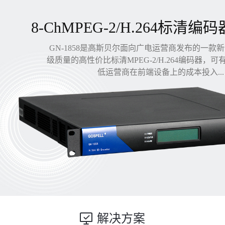
8-ChMPEG-2/H.264标清编码
GN-1858是高斯贝尔面向广电运营商发布的一款
级质量的高性价比标清MPEG-2/H.264编码器，
低运营商在前端设备上的成本投入...
解决方案