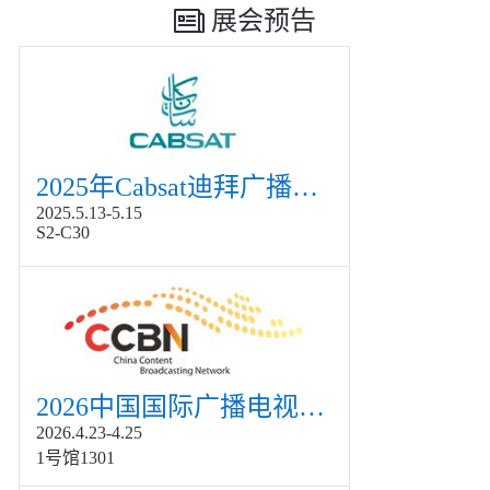
展会预告
2025年Cabsat迪拜广播电视展
2025.5.13-5.15
S2-C30
2026中国国际广播电视信息网络展览会展
2026.4.23-4.25
1号馆1301