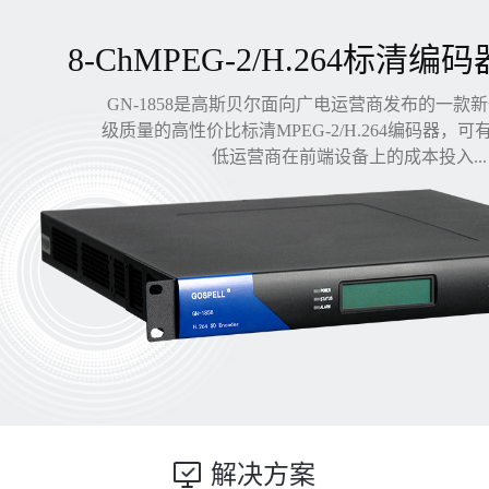
8-ChMPEG-2/H.264标清编码
GN-1858是高斯贝尔面向广电运营商发布的一款
级质量的高性价比标清MPEG-2/H.264编码器，
低运营商在前端设备上的成本投入...
解决方案