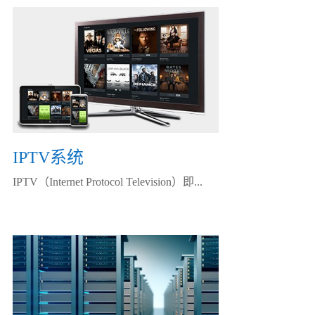
IPTV系统
IPTV（Internet Protocol Television）即...