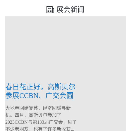
展会新闻
春日花正好，高斯贝尔
参展CCBN、广交会圆
满落幕！
大地春回始复苏，经济回暖寻新
机。四月，高斯贝尔参加了
2023CCBN与第133届广交会，见了
不少老朋友，也有了许多新收获...