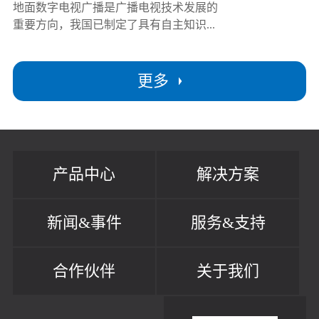
地面数字电视广播是广播电视技术发展的
重要方向，我国已制定了具有自主知识...
更多
产品中心
解决方案
新闻&事件
服务&支持
合作伙伴
关于我们