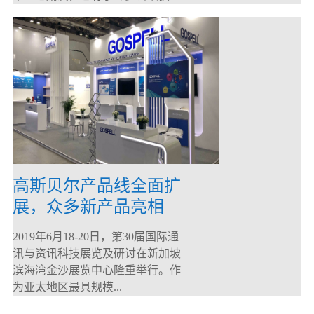
高斯贝尔产品线全面扩
展，众多新产品亮相
CommunicAsia 2019
2019年6月18-20日，第30届国际通
讯与资讯科技展览及研讨在新加坡
滨海湾金沙展览中心隆重举行。作
为亚太地区最具规模...