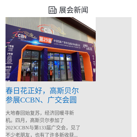
展会新闻
春日花正好，高斯贝尔
参展CCBN、广交会圆
满落幕！
大地春回始复苏，经济回暖寻新
机。四月，高斯贝尔参加了
2023CCBN与第133届广交会，见了
不少老朋友，也有了许多新收获...