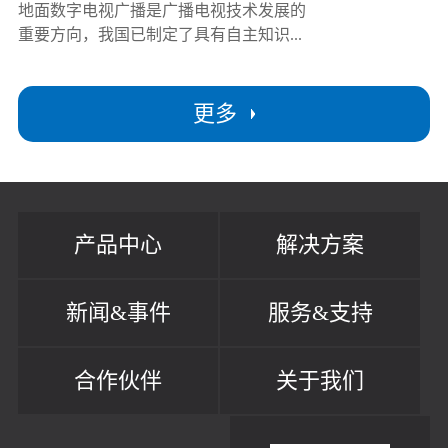
地面数字电视广播是广播电视技术发展的
重要方向，我国已制定了具有自主知识...
更多
产品中心
解决方案
新闻&事件
服务&支持
合作伙伴
关于我们