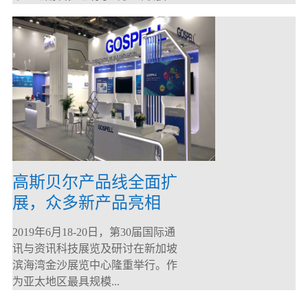
高斯贝尔产品线全面扩
展，众多新产品亮相
CommunicAsia 2019
2019年6月18-20日，第30届国际通
讯与资讯科技展览及研讨在新加坡
滨海湾金沙展览中心隆重举行。作
为亚太地区最具规模...