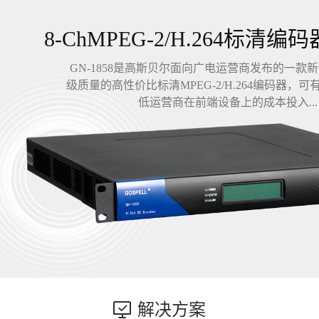
8-ChMPEG-2/H.264标清编码
GN-1858是高斯贝尔面向广电运营商发布的一款
级质量的高性价比标清MPEG-2/H.264编码器，
低运营商在前端设备上的成本投入...
解决方案