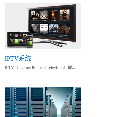
IPTV系统
IPTV（Internet Protocol Television）即...