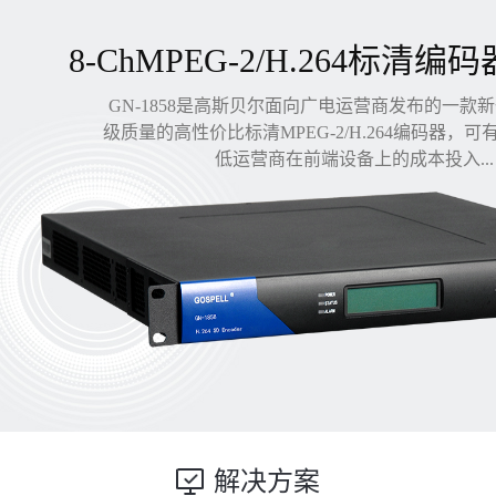
8-ChMPEG-2/H.264标清编码
GN-1858是高斯贝尔面向广电运营商发布的一款
级质量的高性价比标清MPEG-2/H.264编码器，
低运营商在前端设备上的成本投入...
解决方案