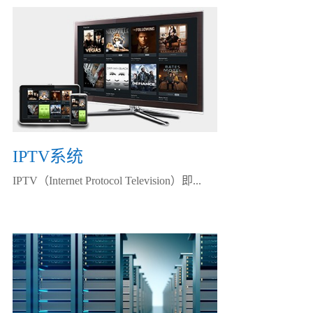
IPTV系统
IPTV（Internet Protocol Television）即...