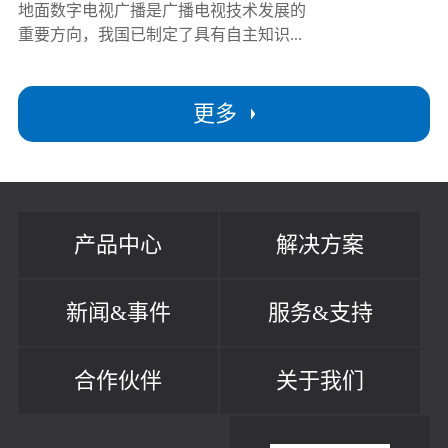
地面数字电视广播是广播电视技术发展的
重要方向，我国已制定了具有自主知识...
更多
产品中心
解决方案
新闻&事件
服务&支持
合作伙伴
关于我们