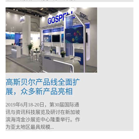
高斯贝尔产品线全面扩
展，众多新产品亮相
CommunicAsia 2019
2019年6月18-20日，第30届国际通
讯与资讯科技展览及研讨在新加坡
滨海湾金沙展览中心隆重举行。作
为亚太地区最具规模...