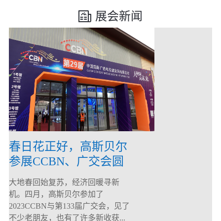
展会新闻
春日花正好，高斯贝尔
参展CCBN、广交会圆
满落幕！
大地春回始复苏，经济回暖寻新
机。四月，高斯贝尔参加了
2023CCBN与第133届广交会，见了
不少老朋友，也有了许多新收获...