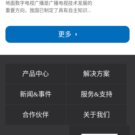
地面数字电视广播是广播电视技术发展的
重要方向，我国已制定了具有自主知识...
更多
产品中心
解决方案
新闻&事件
服务&支持
合作伙伴
关于我们