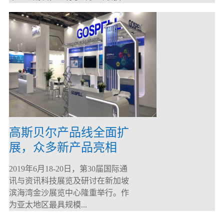
高斯贝尔产品线全面扩
展，众多新产品亮相
CommunicAsia 2019
2019年6月18-20日，第30届国际通
讯与资讯科技展览及研讨在新加坡
滨海湾金沙展览中心隆重举行。作
为亚太地区最具规模...