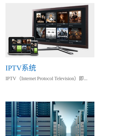
IPTV系统
IPTV（Internet Protocol Television）即...