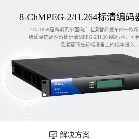
8-ChMPEG-2/H.264标清编码
GN-1858是高斯贝尔面向广电运营商发布的一款
级质量的高性价比标清MPEG-2/H.264编码器，
低运营商在前端设备上的成本投入...
解决方案