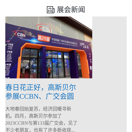
展会新闻
春日花正好，高斯贝尔
参展CCBN、广交会圆
满落幕！
大地春回始复苏，经济回暖寻新
机。四月，高斯贝尔参加了
2023CCBN与第133届广交会，见了
不少老朋友，也有了许多新收获...