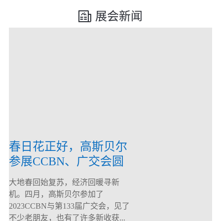
展会新闻
春日花正好，高斯贝尔
参展CCBN、广交会圆
满落幕！
大地春回始复苏，经济回暖寻新
机。四月，高斯贝尔参加了
2023CCBN与第133届广交会，见了
不少老朋友，也有了许多新收获...