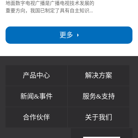
地面数字电视广播是广播电视技术发展的
重要方向，我国已制定了具有自主知识...
更多
产品中心
解决方案
新闻&事件
服务&支持
合作伙伴
关于我们