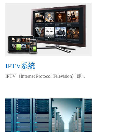
IPTV系统
IPTV（Internet Protocol Television）即...