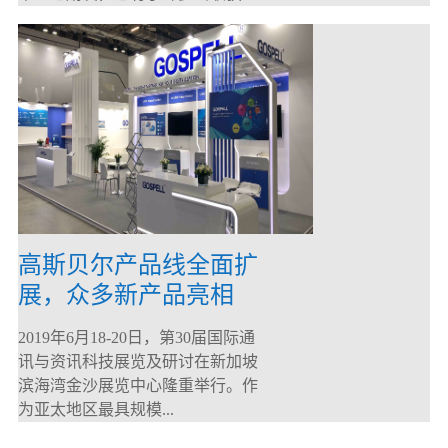
高斯贝尔产品线全面扩
展，众多新产品亮相
CommunicAsia 2019
2019年6月18-20日，第30届国际通
讯与资讯科技展览及研讨在新加坡
滨海湾金沙展览中心隆重举行。作
为亚太地区最具规模...