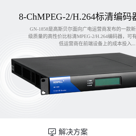
8-ChMPEG-2/H.264标清编码
GN-1858是高斯贝尔面向广电运营商发布的一款
级质量的高性价比标清MPEG-2/H.264编码器，
低运营商在前端设备上的成本投入...
解决方案