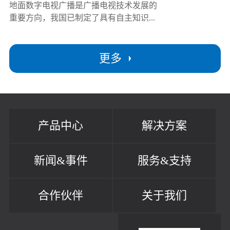
地面数字电视广播是广播电视技术发展的
重要方向，我国已制定了具有自主知识...
更多
产品中心
解决方案
新闻&事件
服务&支持
合作伙伴
关于我们