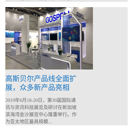
高斯贝尔产品线全面扩
展，众多新产品亮相
CommunicAsia 2019
2019年6月18-20日，第30届国际通
讯与资讯科技展览及研讨在新加坡
滨海湾金沙展览中心隆重举行。作
为亚太地区最具规模...