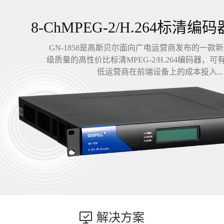
8-ChMPEG-2/H.264标清编码
GN-1858是高斯贝尔面向广电运营商发布的一款
级质量的高性价比标清MPEG-2/H.264编码器，
低运营商在前端设备上的成本投入...
解决方案