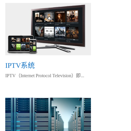
IPTV系统
IPTV（Internet Protocol Television）即...