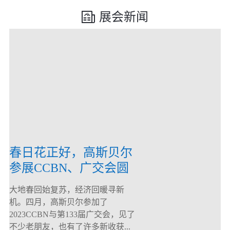
展会新闻
春日花正好，高斯贝尔
参展CCBN、广交会圆
满落幕！
大地春回始复苏，经济回暖寻新
机。四月，高斯贝尔参加了
2023CCBN与第133届广交会，见了
不少老朋友，也有了许多新收获...