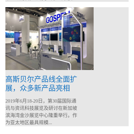
高斯贝尔产品线全面扩
展，众多新产品亮相
CommunicAsia 2019
2019年6月18-20日，第30届国际通
讯与资讯科技展览及研讨在新加坡
滨海湾金沙展览中心隆重举行。作
为亚太地区最具规模...