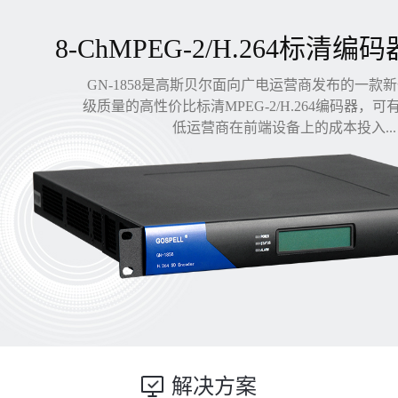
8-ChMPEG-2/H.264标清编码
GN-1858是高斯贝尔面向广电运营商发布的一款
级质量的高性价比标清MPEG-2/H.264编码器，
低运营商在前端设备上的成本投入...
解决方案