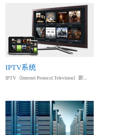
IPTV系统
IPTV（Internet Protocol Television）即...