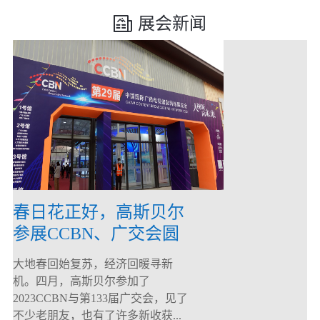
展会新闻
春日花正好，高斯贝尔
参展CCBN、广交会圆
满落幕！
大地春回始复苏，经济回暖寻新
机。四月，高斯贝尔参加了
2023CCBN与第133届广交会，见了
不少老朋友，也有了许多新收获...