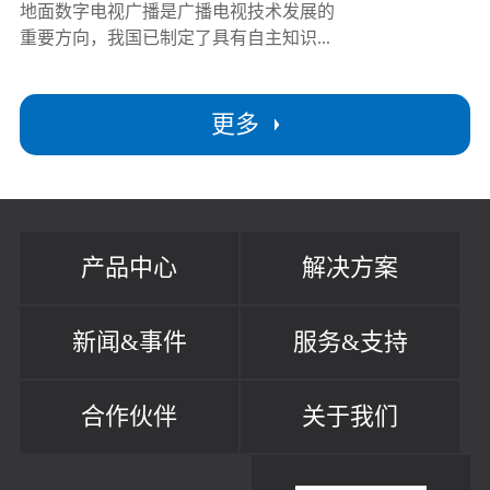
地面数字电视广播是广播电视技术发展的
重要方向，我国已制定了具有自主知识...
更多
产品中心
解决方案
新闻&事件
服务&支持
合作伙伴
关于我们