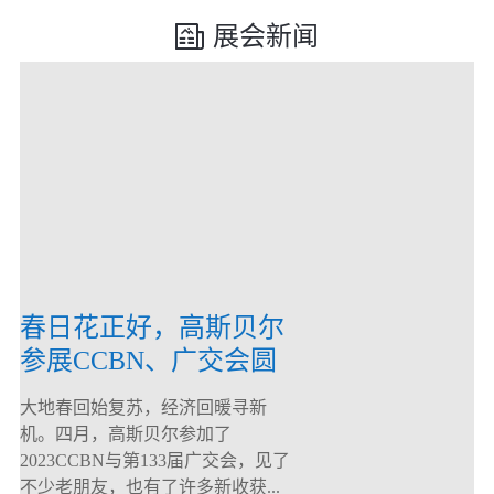
展会新闻
春日花正好，高斯贝尔
参展CCBN、广交会圆
满落幕！
大地春回始复苏，经济回暖寻新
机。四月，高斯贝尔参加了
2023CCBN与第133届广交会，见了
不少老朋友，也有了许多新收获...