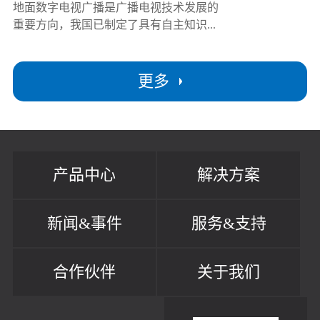
地面数字电视广播是广播电视技术发展的
重要方向，我国已制定了具有自主知识...
更多
产品中心
解决方案
新闻&事件
服务&支持
合作伙伴
关于我们