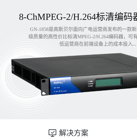
8-ChMPEG-2/H.264标清编码
GN-1858是高斯贝尔面向广电运营商发布的一款
级质量的高性价比标清MPEG-2/H.264编码器，
低运营商在前端设备上的成本投入...
解决方案