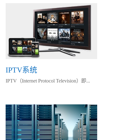
IPTV系统
IPTV（Internet Protocol Television）即...