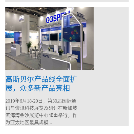
高斯贝尔产品线全面扩
展，众多新产品亮相
CommunicAsia 2019
2019年6月18-20日，第30届国际通
讯与资讯科技展览及研讨在新加坡
滨海湾金沙展览中心隆重举行。作
为亚太地区最具规模...