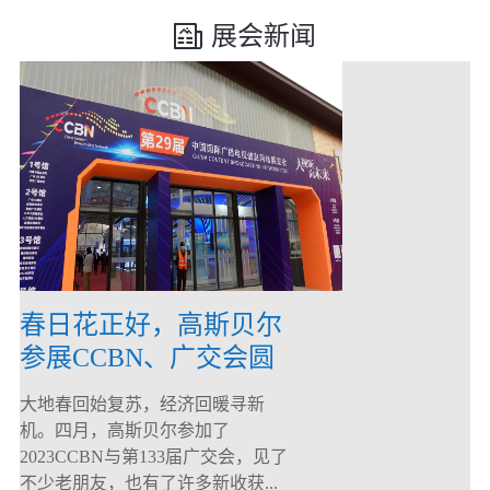
展会新闻
春日花正好，高斯贝尔
参展CCBN、广交会圆
满落幕！
大地春回始复苏，经济回暖寻新
机。四月，高斯贝尔参加了
2023CCBN与第133届广交会，见了
不少老朋友，也有了许多新收获...