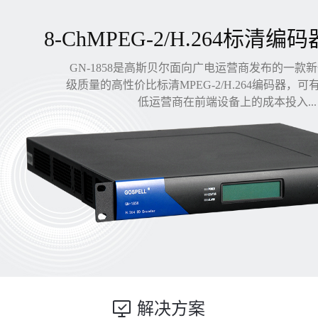
8-ChMPEG-2/H.264标清编码
GN-1858是高斯贝尔面向广电运营商发布的一款
级质量的高性价比标清MPEG-2/H.264编码器，
低运营商在前端设备上的成本投入...
解决方案