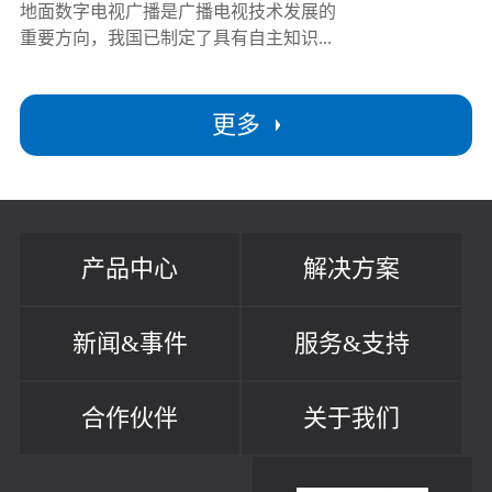
地面数字电视广播是广播电视技术发展的
重要方向，我国已制定了具有自主知识...
更多
产品中心
解决方案
新闻&事件
服务&支持
合作伙伴
关于我们