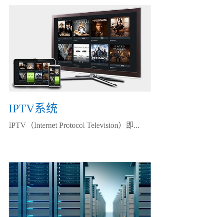
IPTV系统
IPTV（Internet Protocol Television）即...