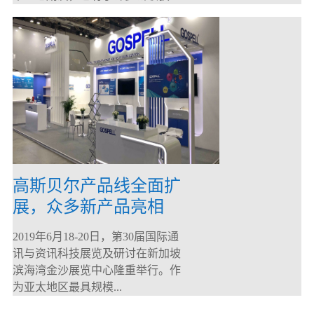
高斯贝尔产品线全面扩
展，众多新产品亮相
CommunicAsia 2019
2019年6月18-20日，第30届国际通
讯与资讯科技展览及研讨在新加坡
滨海湾金沙展览中心隆重举行。作
为亚太地区最具规模...