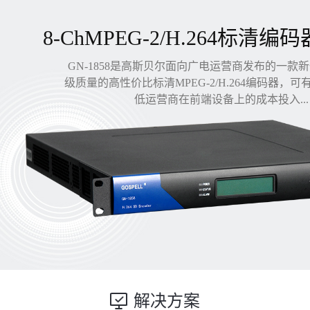
8-ChMPEG-2/H.264标清编码
GN-1858是高斯贝尔面向广电运营商发布的一款
级质量的高性价比标清MPEG-2/H.264编码器，
低运营商在前端设备上的成本投入...
解决方案