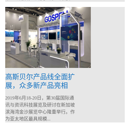
高斯贝尔产品线全面扩
展，众多新产品亮相
CommunicAsia 2019
2019年6月18-20日，第30届国际通
讯与资讯科技展览及研讨在新加坡
滨海湾金沙展览中心隆重举行。作
为亚太地区最具规模...