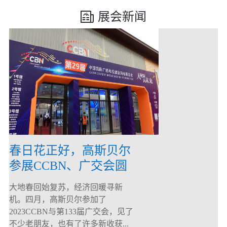
展会新闻
春日花正好，高斯贝尔
参展CCBN、广交会圆
满落幕！
大地春回始复苏，经济回暖寻新
机。四月，高斯贝尔参加了
2023CCBN与第133届广交会，见了
不少老朋友，也有了许多新收获...