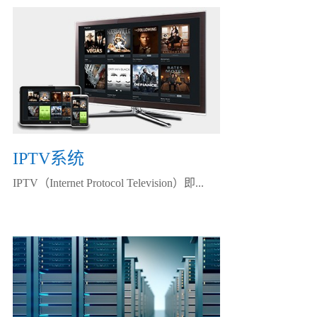
IPTV系统
IPTV（Internet Protocol Television）即...