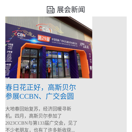
展会新闻
春日花正好，高斯贝尔
参展CCBN、广交会圆
满落幕！
大地春回始复苏，经济回暖寻新
机。四月，高斯贝尔参加了
2023CCBN与第133届广交会，见了
不少老朋友，也有了许多新收获...