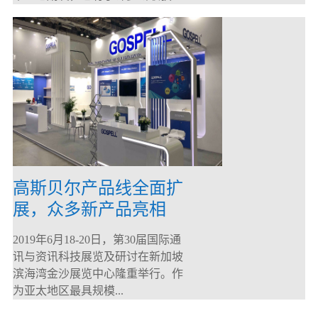
高斯贝尔产品线全面扩
展，众多新产品亮相
CommunicAsia 2019
2019年6月18-20日，第30届国际通
讯与资讯科技展览及研讨在新加坡
滨海湾金沙展览中心隆重举行。作
为亚太地区最具规模...