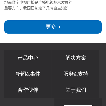
地面数字电视广播是广播电视技术发展的
重要方向，我国已制定了具有自主知识...
更多
产品中心
解决方案
新闻&事件
服务&支持
合作伙伴
关于我们