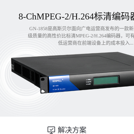
8-ChMPEG-2/H.264标清编码
GN-1858是高斯贝尔面向广电运营商发布的一款
级质量的高性价比标清MPEG-2/H.264编码器，
低运营商在前端设备上的成本投入...
解决方案