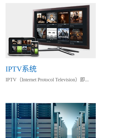
IPTV系统
IPTV（Internet Protocol Television）即...