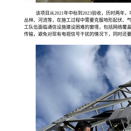
该项目从2021年中标到2023验收，历时两
丛林、河流等，在施工过程中需要克服地形起伏、
工队伍面临通信设施建设困难的窘境，包括网络覆
传输，避免对现有电视信号干扰的情况下，同时还