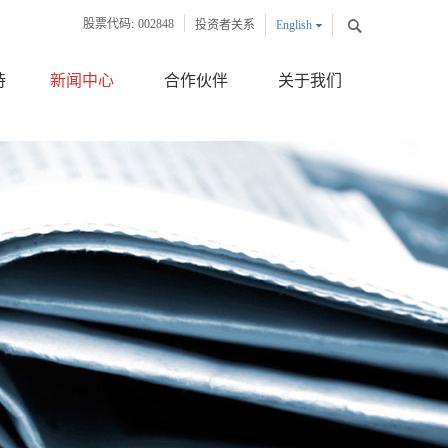
股票代码:
002848
投资者关系
English
中文版
持
新闻中心
合作伙伴
关于我们