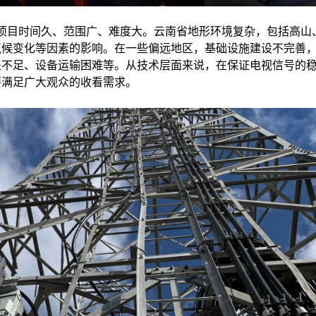
年，项目时间久、范围广、难度大。云南省地形环境复杂，包括高山
气候变化等因素的影响。在一些偏远地区，基础设施建设不完善
盖不足、设备运输困难等。从技术层面来说，在保证电视信号的
要满足广大观众的收看需求。