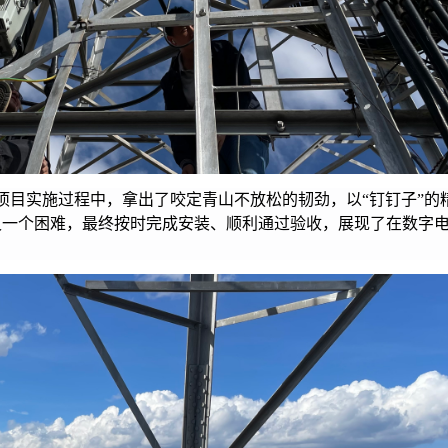
项目实施过程中，拿出了咬定青山不放松的韧劲，以“钉钉子”的
又一个困难，最终按时完成安装、顺利通过验收，展现了在数字