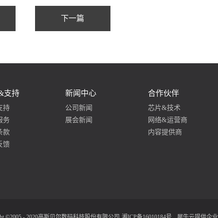
&支持
新闻中心
合作伙伴
支持
公司新闻
芯片&技术
服务
展会新闻
网络&运营商
条款
内容提供商
反馈
ight ©2005 - 2020高斯贝尔数码科技股份有限公司
湘ICP备16010184号
犀牛云提供企业