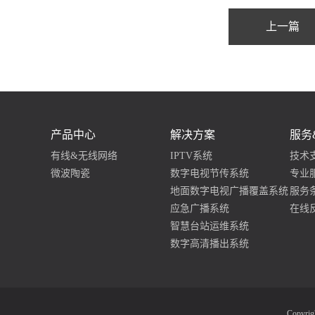
产品中心
解决方案
服务
有线&无线网络
IPTV系统
技术
微波陶瓷
数字电视节传系统
专业
地面数字电视广播覆盖系统
服务
应急广播系统
在线
智慧台站运维系统
数字高清播出系统
Copyr