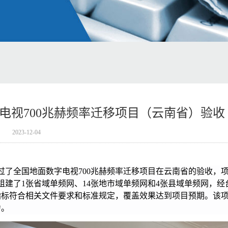
电视700兆赫频率迁移项目（云南省）验收
2023-12-04
过了全国地面数字电视700兆赫频率迁移项目在云南省的验收，
组建了1张省域单频网、14张地市域单频网和4张县域单频网，经
指标符合相关文件要求和标准规定，覆盖效果达到项目预期。该
力。