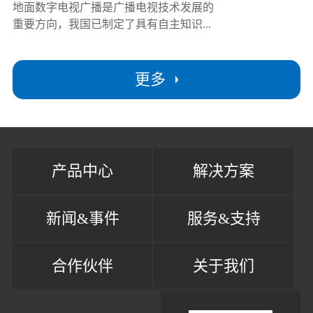
地面数字电视广播是广播电视技术发展的
重要方向，我国已制定了具有自主知识...
更多
产品中心
解决方案
新闻&事件
服务&支持
合作伙伴
关于我们