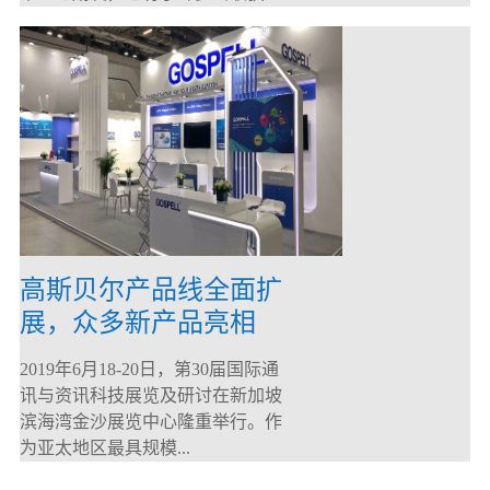
高斯贝尔产品线全面扩
展，众多新产品亮相
CommunicAsia 2019
2019年6月18-20日，第30届国际通
讯与资讯科技展览及研讨在新加坡
滨海湾金沙展览中心隆重举行。作
为亚太地区最具规模...