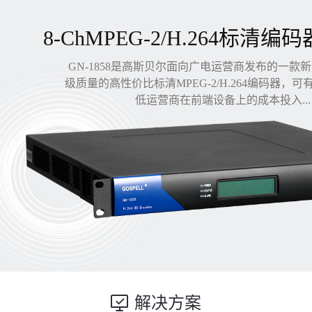
8-ChMPEG-2/H.264标清编码
GN-1858是高斯贝尔面向广电运营商发布的一款
级质量的高性价比标清MPEG-2/H.264编码器，
低运营商在前端设备上的成本投入...
解决方案