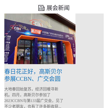
展会新闻
春日花正好，高斯贝尔
参展CCBN、广交会圆
满落幕！
大地春回始复苏，经济回暖寻新
机。四月，高斯贝尔参加了
2023CCBN与第133届广交会，见了
不少老朋友，也有了许多新收获...