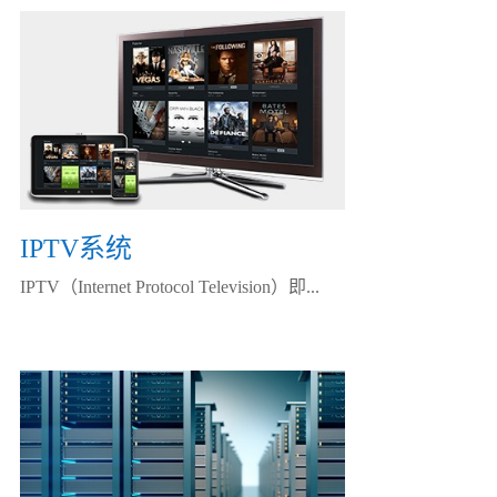
IPTV系统
IPTV（Internet Protocol Television）即...