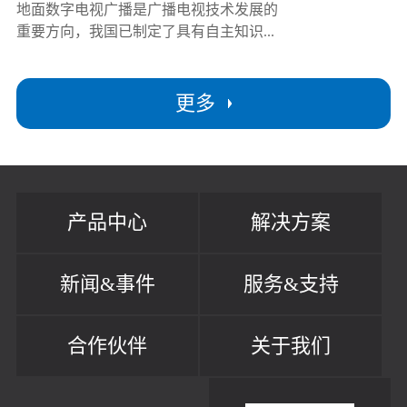
地面数字电视广播是广播电视技术发展的
重要方向，我国已制定了具有自主知识...
更多
产品中心
解决方案
新闻&事件
服务&支持
合作伙伴
关于我们