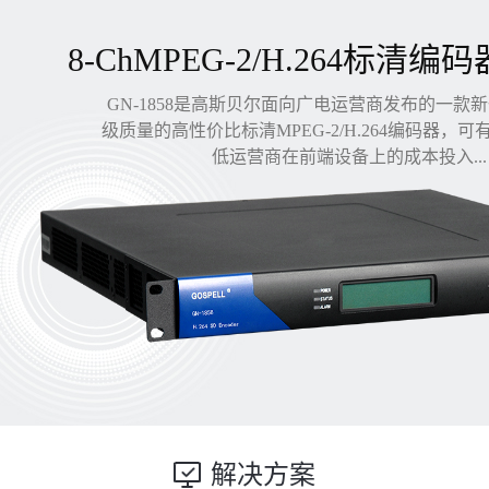
8-ChMPEG-2/H.264标清编码
GN-1858是高斯贝尔面向广电运营商发布的一款
级质量的高性价比标清MPEG-2/H.264编码器，
低运营商在前端设备上的成本投入...
解决方案