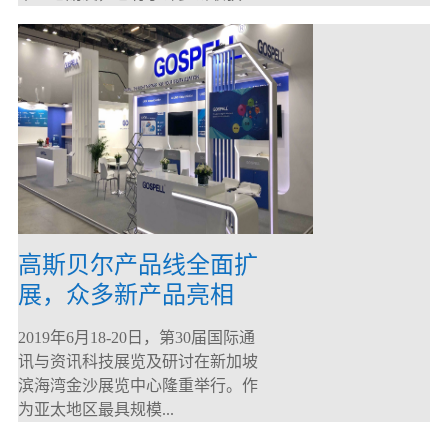
高斯贝尔产品线全面扩
展，众多新产品亮相
CommunicAsia 2019
2019年6月18-20日，第30届国际通
讯与资讯科技展览及研讨在新加坡
滨海湾金沙展览中心隆重举行。作
为亚太地区最具规模...