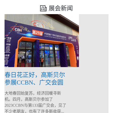
展会新闻
春日花正好，高斯贝尔
参展CCBN、广交会圆
满落幕！
大地春回始复苏，经济回暖寻新
机。四月，高斯贝尔参加了
2023CCBN与第133届广交会，见了
不少老朋友，也有了许多新收获...