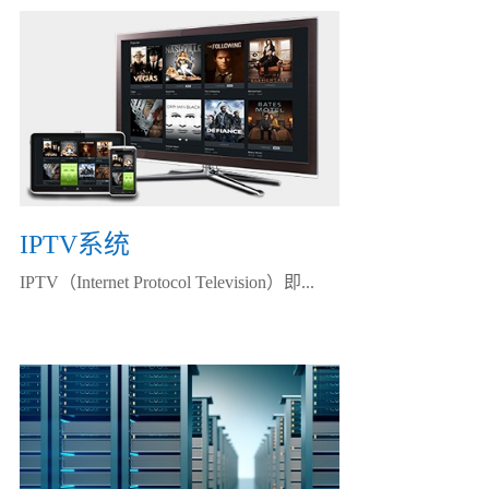
IPTV系统
IPTV（Internet Protocol Television）即...