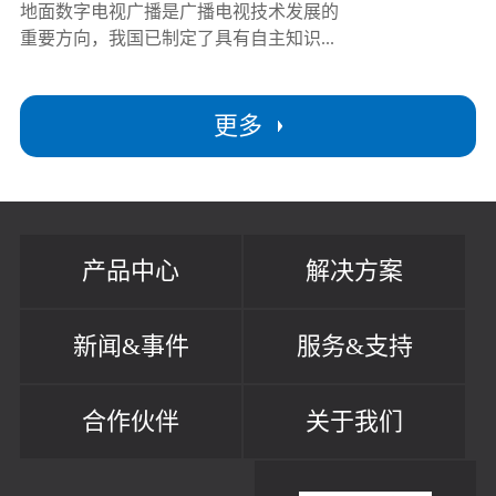
地面数字电视广播是广播电视技术发展的
重要方向，我国已制定了具有自主知识...
更多
产品中心
解决方案
新闻&事件
服务&支持
合作伙伴
关于我们