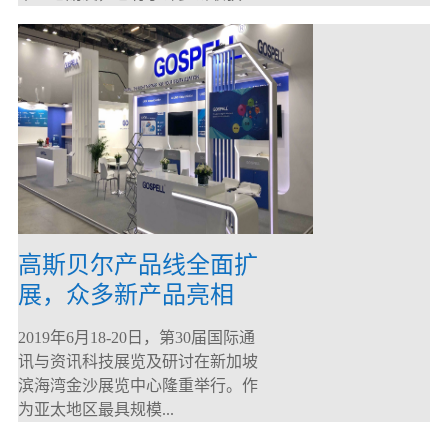
高斯贝尔产品线全面扩
展，众多新产品亮相
CommunicAsia 2019
2019年6月18-20日，第30届国际通
讯与资讯科技展览及研讨在新加坡
滨海湾金沙展览中心隆重举行。作
为亚太地区最具规模...