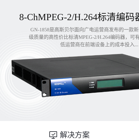
8-ChMPEG-2/H.264标清编码
GN-1858是高斯贝尔面向广电运营商发布的一款
级质量的高性价比标清MPEG-2/H.264编码器，
低运营商在前端设备上的成本投入...
解决方案