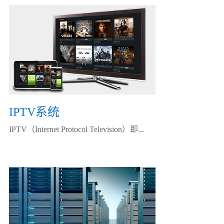
IPTV系统
IPTV（Internet Protocol Television）即...