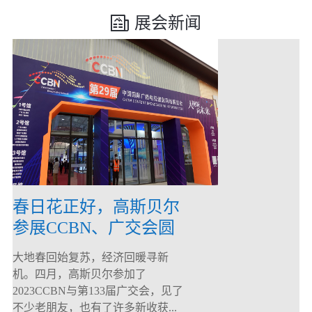
展会新闻
春日花正好，高斯贝尔
参展CCBN、广交会圆
满落幕！
大地春回始复苏，经济回暖寻新
机。四月，高斯贝尔参加了
2023CCBN与第133届广交会，见了
不少老朋友，也有了许多新收获...