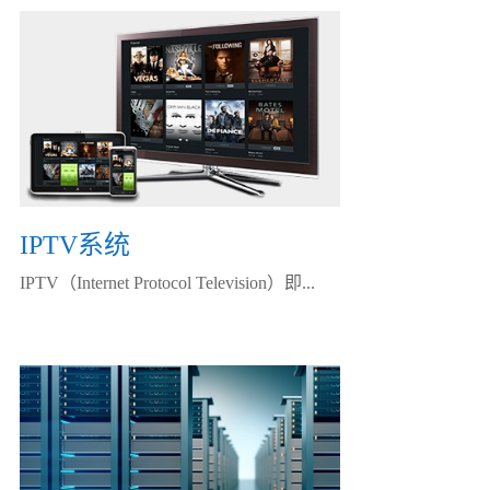
IPTV系统
IPTV（Internet Protocol Television）即...