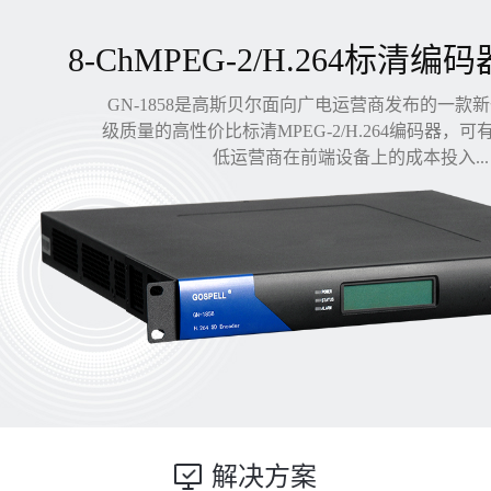
8-ChMPEG-2/H.264标清编码
GN-1858是高斯贝尔面向广电运营商发布的一款
级质量的高性价比标清MPEG-2/H.264编码器，
低运营商在前端设备上的成本投入...
解决方案