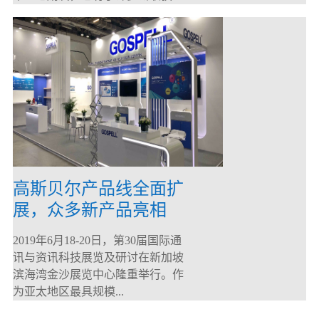
高斯贝尔产品线全面扩
展，众多新产品亮相
CommunicAsia 2019
2019年6月18-20日，第30届国际通
讯与资讯科技展览及研讨在新加坡
滨海湾金沙展览中心隆重举行。作
为亚太地区最具规模...