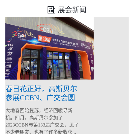
展会新闻
春日花正好，高斯贝尔
参展CCBN、广交会圆
满落幕！
大地春回始复苏，经济回暖寻新
机。四月，高斯贝尔参加了
2023CCBN与第133届广交会，见了
不少老朋友，也有了许多新收获...