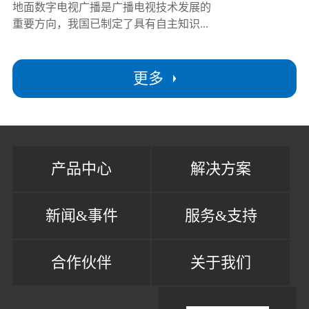
地面数字电视广播是广播电视技术发展的
重要方向，我国已制定了具有自主知识...
更多
产品中心
解决方案
新闻&事件
服务&支持
合作伙伴
关于我们