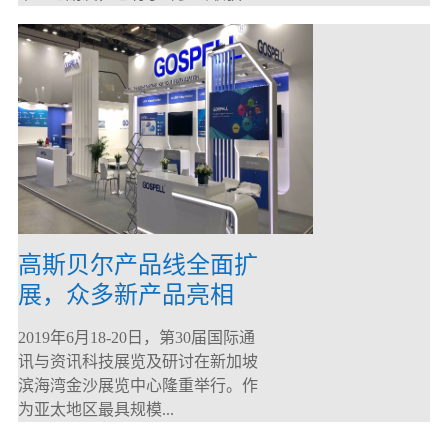
高斯贝尔产品线全面扩
展，众多新产品亮相
CommunicAsia 2019
2019年6月18-20日，第30届国际通
讯与资讯科技展览及研讨在新加坡
滨海湾金沙展览中心隆重举行。作
为亚太地区最具规模...