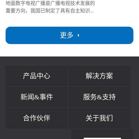
地面数字电视广播是广播电视技术发展的
重要方向，我国已制定了具有自主知识...
更多
产品中心
解决方案
新闻&事件
服务&支持
合作伙伴
关于我们