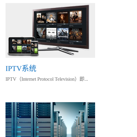
IPTV系统
IPTV（Internet Protocol Television）即...