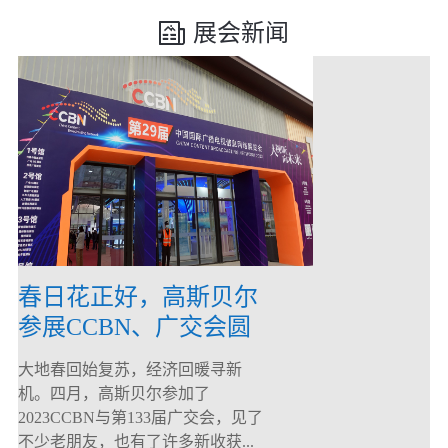
展会新闻
春日花正好，高斯贝尔
参展CCBN、广交会圆
满落幕！
大地春回始复苏，经济回暖寻新
机。四月，高斯贝尔参加了
2023CCBN与第133届广交会，见了
不少老朋友，也有了许多新收获...