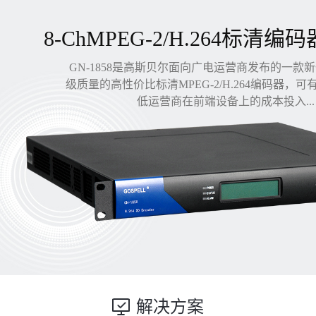
8-ChMPEG-2/H.264标清编码
GN-1858是高斯贝尔面向广电运营商发布的一款
级质量的高性价比标清MPEG-2/H.264编码器，
低运营商在前端设备上的成本投入...
解决方案