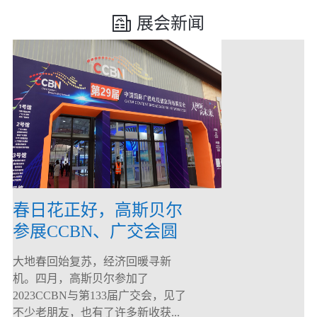
展会新闻
春日花正好，高斯贝尔
参展CCBN、广交会圆
满落幕！
大地春回始复苏，经济回暖寻新
机。四月，高斯贝尔参加了
2023CCBN与第133届广交会，见了
不少老朋友，也有了许多新收获...