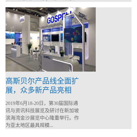
高斯贝尔产品线全面扩
展，众多新产品亮相
CommunicAsia 2019
2019年6月18-20日，第30届国际通
讯与资讯科技展览及研讨在新加坡
滨海湾金沙展览中心隆重举行。作
为亚太地区最具规模...