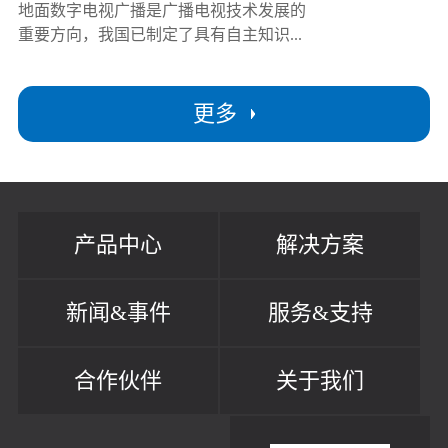
地面数字电视广播是广播电视技术发展的
重要方向，我国已制定了具有自主知识...
更多
产品中心
解决方案
新闻&事件
服务&支持
合作伙伴
关于我们