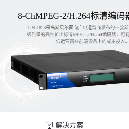
8-ChMPEG-2/H.264标清编码
GN-1858是高斯贝尔面向广电运营商发布的一款
级质量的高性价比标清MPEG-2/H.264编码器，
低运营商在前端设备上的成本投入...
解决方案