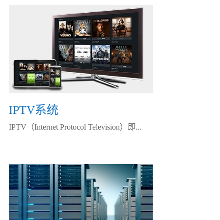
IPTV系统
IPTV（Internet Protocol Television）即...