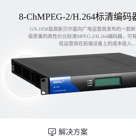
8-ChMPEG-2/H.264标清编码
GN-1858是高斯贝尔面向广电运营商发布的一款
级质量的高性价比标清MPEG-2/H.264编码器，
低运营商在前端设备上的成本投入...
解决方案