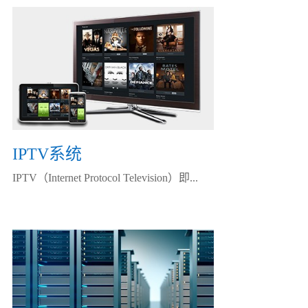
IPTV系统
IPTV（Internet Protocol Television）即...