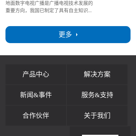
地面数字电视广播是广播电视技术发展的
重要方向，我国已制定了具有自主知识...
更多
产品中心
解决方案
新闻&事件
服务&支持
合作伙伴
关于我们