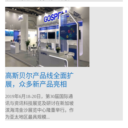
高斯贝尔产品线全面扩
展，众多新产品亮相
CommunicAsia 2019
2019年6月18-20日，第30届国际通
讯与资讯科技展览及研讨在新加坡
滨海湾金沙展览中心隆重举行。作
为亚太地区最具规模...