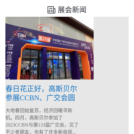
展会新闻
春日花正好，高斯贝尔
参展CCBN、广交会圆
满落幕！
大地春回始复苏，经济回暖寻新
机。四月，高斯贝尔参加了
2023CCBN与第133届广交会，见了
不少老朋友，也有了许多新收获...