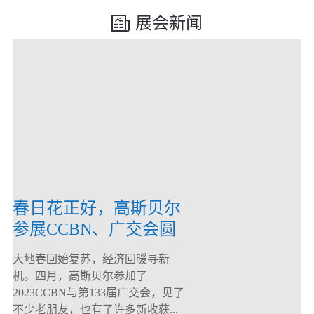
展会新闻
春日花正好，高斯贝尔
参展CCBN、广交会圆
满落幕！
大地春回始复苏，经济回暖寻新
机。四月，高斯贝尔参加了
2023CCBN与第133届广交会，见了
不少老朋友，也有了许多新收获...