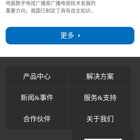
地面数字电视广播是广播电视技术发展的
重要方向，我国已制定了具有自主知识...
更多
产品中心
解决方案
新闻&事件
服务&支持
合作伙伴
关于我们