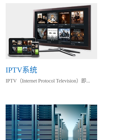
IPTV系统
IPTV（Internet Protocol Television）即...