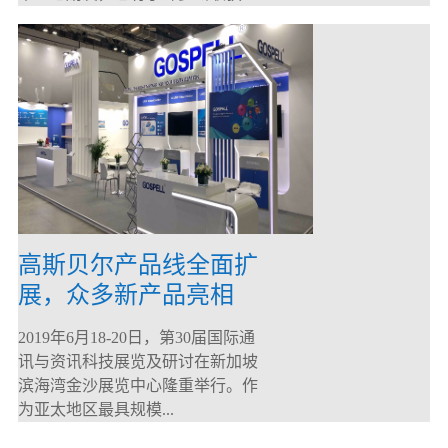
高斯贝尔产品线全面扩
展，众多新产品亮相
CommunicAsia 2019
2019年6月18-20日，第30届国际通
讯与资讯科技展览及研讨在新加坡
滨海湾金沙展览中心隆重举行。作
为亚太地区最具规模...