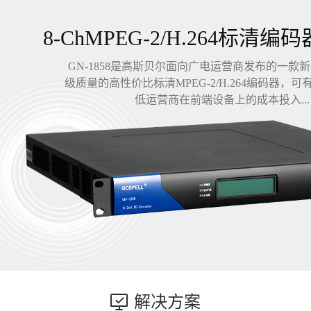
8-ChMPEG-2/H.264标清编码
GN-1858是高斯贝尔面向广电运营商发布的一款
级质量的高性价比标清MPEG-2/H.264编码器，
低运营商在前端设备上的成本投入...
解决方案