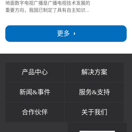
地面数字电视广播是广播电视技术发展的
重要方向，我国已制定了具有自主知识...
更多
产品中心
解决方案
新闻&事件
服务&支持
合作伙伴
关于我们