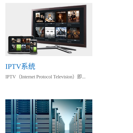
IPTV系统
IPTV（Internet Protocol Television）即...