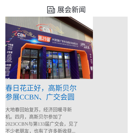
展会新闻
春日花正好，高斯贝尔
参展CCBN、广交会圆
满落幕！
大地春回始复苏，经济回暖寻新
机。四月，高斯贝尔参加了
2023CCBN与第133届广交会，见了
不少老朋友，也有了许多新收获...