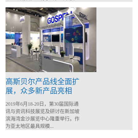
高斯贝尔产品线全面扩
展，众多新产品亮相
CommunicAsia 2019
2019年6月18-20日，第30届国际通
讯与资讯科技展览及研讨在新加坡
滨海湾金沙展览中心隆重举行。作
为亚太地区最具规模...