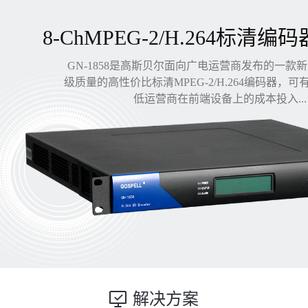
8-ChMPEG-2/H.264标清编码
GN-1858是高斯贝尔面向广电运营商发布的一款
级质量的高性价比标清MPEG-2/H.264编码器，
低运营商在前端设备上的成本投入...
解决方案